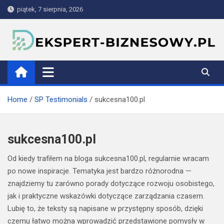
Skip
piątek, 7 sierpnia, 2026
to
content
ekspert-biznesowy.pl
Home
SP Testimonials
sukcesna100.pl
sukcesna100.pl
Od kiedy trafiłem na bloga sukcesna100.pl, regularnie wracam
po nowe inspiracje. Tematyka jest bardzo różnorodna —
znajdziemy tu zarówno porady dotyczące rozwoju osobistego,
jak i praktyczne wskazówki dotyczące zarządzania czasem.
Lubię to, że teksty są napisane w przystępny sposób, dzięki
czemu łatwo można wprowadzić przedstawione pomysły w