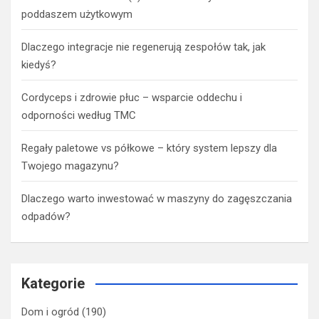
poddaszem użytkowym
Dlaczego integracje nie regenerują zespołów tak, jak
kiedyś?
Cordyceps i zdrowie płuc – wsparcie oddechu i
odporności według TMC
Regały paletowe vs półkowe – który system lepszy dla
Twojego magazynu?
Dlaczego warto inwestować w maszyny do zagęszczania
odpadów?
Kategorie
Dom i ogród
(190)