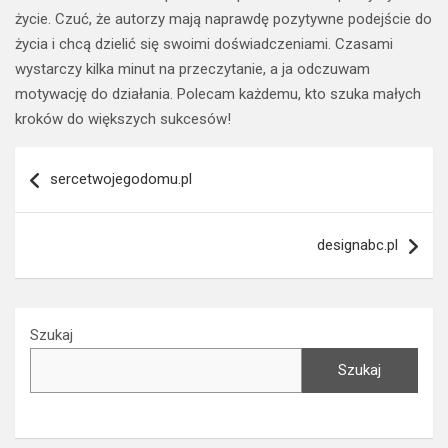
życie. Czuć, że autorzy mają naprawdę pozytywne podejście do
życia i chcą dzielić się swoimi doświadczeniami. Czasami
wystarczy kilka minut na przeczytanie, a ja odczuwam
motywację do działania. Polecam każdemu, kto szuka małych
kroków do większych sukcesów!
Nawigacja
sercetwojegodomu.pl
wpisu
designabc.pl
Szukaj
Szukaj