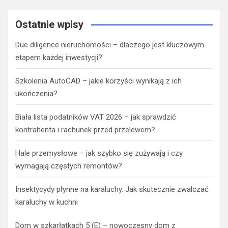
Ostatnie wpisy
Due diligence nieruchomości – dlaczego jest kluczowym
etapem każdej inwestycji?
Szkolenia AutoCAD – jakie korzyści wynikają z ich
ukończenia?
Biała lista podatników VAT 2026 – jak sprawdzić
kontrahenta i rachunek przed przelewem?
Hale przemysłowe – jak szybko się zużywają i czy
wymagają częstych remontów?
Insektycydy płynne na karaluchy. Jak skutecznie zwalczać
karaluchy w kuchni
Dom w szkarłatkach 5 (E) – nowoczesny dom z