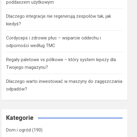
poddaszem użytkowym
Dlaczego integracje nie regenerują zespołów tak, jak
kiedyś?
Cordyceps i zdrowie płuc – wsparcie oddechu i
odporności według TMC
Regały paletowe vs półkowe – który system lepszy dla
Twojego magazynu?
Dlaczego warto inwestować w maszyny do zagęszczania
odpadów?
Kategorie
Dom i ogród
(190)