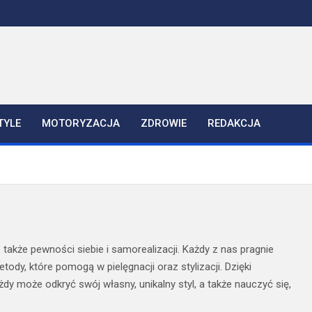
TYLE
MOTORYZACJA
ZDROWIE
REDAKCJA
 także pewności siebie i samorealizacji. Każdy z nas pragnie
ody, które pomogą w pielęgnacji oraz stylizacji. Dzięki
 może odkryć swój własny, unikalny styl, a także nauczyć się,