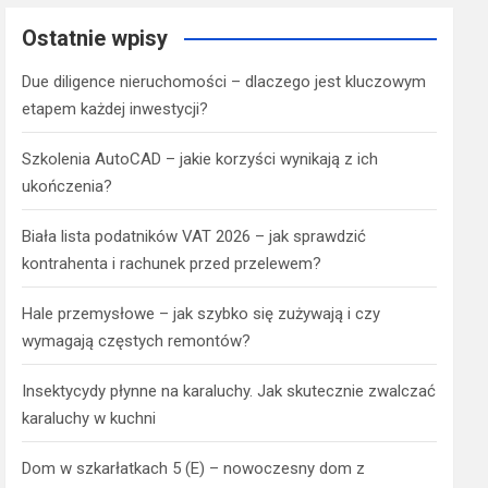
Ostatnie wpisy
Due diligence nieruchomości – dlaczego jest kluczowym
etapem każdej inwestycji?
Szkolenia AutoCAD – jakie korzyści wynikają z ich
ukończenia?
Biała lista podatników VAT 2026 – jak sprawdzić
kontrahenta i rachunek przed przelewem?
Hale przemysłowe – jak szybko się zużywają i czy
wymagają częstych remontów?
Insektycydy płynne na karaluchy. Jak skutecznie zwalczać
karaluchy w kuchni
Dom w szkarłatkach 5 (E) – nowoczesny dom z