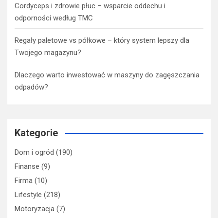
Cordyceps i zdrowie płuc – wsparcie oddechu i
odporności według TMC
Regały paletowe vs półkowe – który system lepszy dla
Twojego magazynu?
Dlaczego warto inwestować w maszyny do zagęszczania
odpadów?
Kategorie
Dom i ogród
(190)
Finanse
(9)
Firma
(10)
Lifestyle
(218)
Motoryzacja
(7)