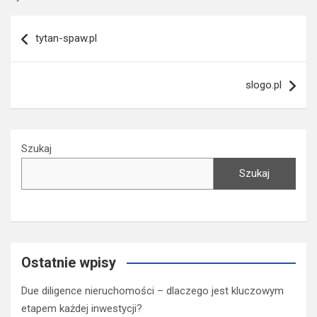
Nawigacja
tytan-spaw.pl
wpisu
slogo.pl
Szukaj
Szukaj
Ostatnie wpisy
Due diligence nieruchomości – dlaczego jest kluczowym
etapem każdej inwestycji?