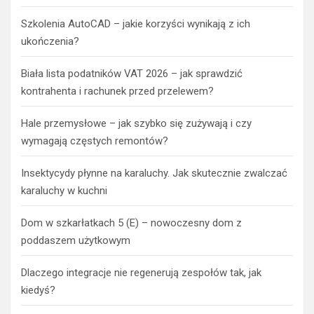
Szkolenia AutoCAD – jakie korzyści wynikają z ich
ukończenia?
Biała lista podatników VAT 2026 – jak sprawdzić
kontrahenta i rachunek przed przelewem?
Hale przemysłowe – jak szybko się zużywają i czy
wymagają częstych remontów?
Insektycydy płynne na karaluchy. Jak skutecznie zwalczać
karaluchy w kuchni
Dom w szkarłatkach 5 (E) – nowoczesny dom z
poddaszem użytkowym
Dlaczego integracje nie regenerują zespołów tak, jak
kiedyś?