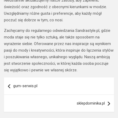
Nieustannie aktualizujemy nasze zasoby, aby zapewnić
świeżość oraz zgodność z obecnymi kierunkami w modzie.
Uwzględniamy różne gusta i preferencje, aby każdy mógł
poczuć się dobrze w tym, co nosi.
Zachęcamy do regularnego odwiedzania Sandrastyle.pl, gdzie
moda staje się nie tylko sztuką, ale także sposobem na
wyrażenie siebie. Oferowane przez nas inspiracje są wynikiem
pasji do mody i kreatywności, która inspiruje do łączenia stylów
i poszukiwania własnego, unikalnego wyglądu. Naszą ambicją
jest stworzenie społeczności, w której każda osoba poczuje
się wyjątkowo i pewnie we własnej skórze.
Nawigacja
gum-serwis.pl
wpisu
sklepdominika.pl