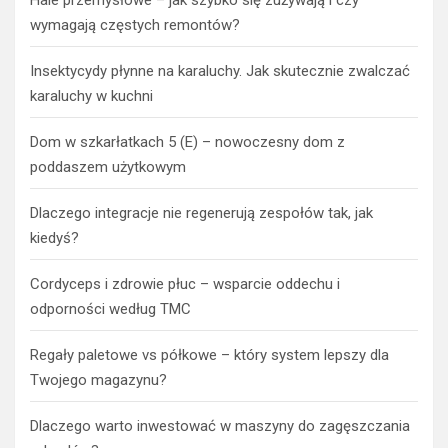
wymagają częstych remontów?
Insektycydy płynne na karaluchy. Jak skutecznie zwalczać
karaluchy w kuchni
Dom w szkarłatkach 5 (E) – nowoczesny dom z
poddaszem użytkowym
Dlaczego integracje nie regenerują zespołów tak, jak
kiedyś?
Cordyceps i zdrowie płuc – wsparcie oddechu i
odporności według TMC
Regały paletowe vs półkowe – który system lepszy dla
Twojego magazynu?
Dlaczego warto inwestować w maszyny do zagęszczania