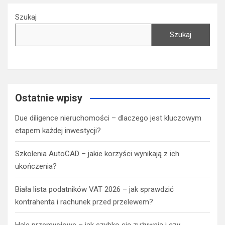
Szukaj
Szukaj
Ostatnie wpisy
Due diligence nieruchomości – dlaczego jest kluczowym
etapem każdej inwestycji?
Szkolenia AutoCAD – jakie korzyści wynikają z ich
ukończenia?
Biała lista podatników VAT 2026 – jak sprawdzić
kontrahenta i rachunek przed przelewem?
Hale przemysłowe – jak szybko się zużywają i czy