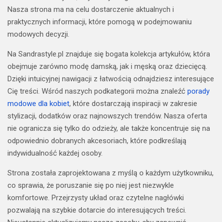
Nasza strona ma na celu dostarczenie aktualnych i
praktycznych informacji, które pomogą w podejmowaniu
modowych decyzji.
Na Sandrastyle.pl znajduje się bogata kolekcja artykułów, która
obejmuje zarówno modę damską, jak i męską oraz dziecięcą.
Dzięki intuicyjnej nawigacji z łatwością odnajdziesz interesujące
Cię treści. Wśród naszych podkategorii można znaleźć
porady
modowe dla kobiet
, które dostarczają inspiracji w zakresie
stylizacji, dodatków oraz najnowszych trendów. Nasza oferta
nie ogranicza się tylko do odzieży, ale także koncentruje się na
odpowiednio dobranych akcesoriach, które podkreślają
indywidualność każdej osoby.
Strona została zaprojektowana z myślą o każdym użytkowniku,
co sprawia, że poruszanie się po niej jest niezwykle
komfortowe. Przejrzysty układ oraz czytelne nagłówki
pozwalają na szybkie dotarcie do interesujących treści.