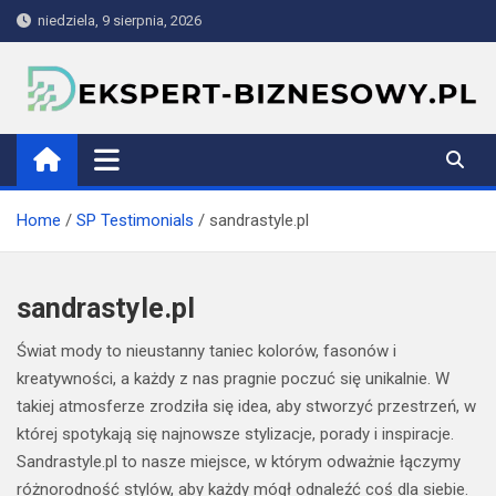
Skip
niedziela, 9 sierpnia, 2026
to
content
ekspert-biznesowy.pl
Home
SP Testimonials
sandrastyle.pl
sandrastyle.pl
Świat mody to nieustanny taniec kolorów, fasonów i
kreatywności, a każdy z nas pragnie poczuć się unikalnie. W
takiej atmosferze zrodziła się idea, aby stworzyć przestrzeń, w
której spotykają się najnowsze stylizacje, porady i inspiracje.
Sandrastyle.pl to nasze miejsce, w którym odważnie łączymy
różnorodność stylów, aby każdy mógł odnaleźć coś dla siebie.