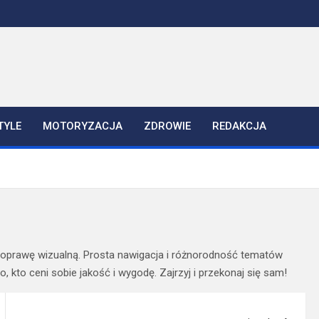
TYLE
MOTORYZACJA
ZDROWIE
REDAKCJA
tną oprawę wizualną. Prosta nawigacja i różnorodność tematów
, kto ceni sobie jakość i wygodę. Zajrzyj i przekonaj się sam!