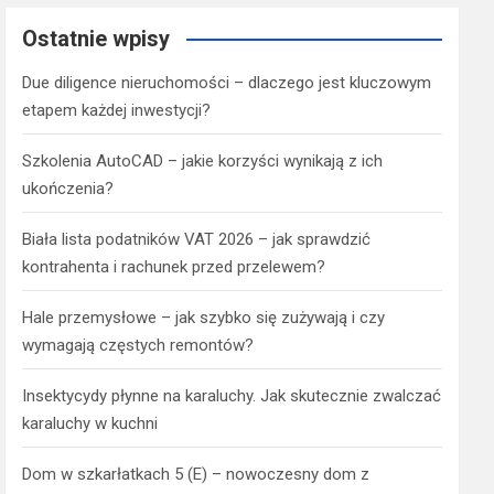
Ostatnie wpisy
Due diligence nieruchomości – dlaczego jest kluczowym
etapem każdej inwestycji?
Szkolenia AutoCAD – jakie korzyści wynikają z ich
ukończenia?
Biała lista podatników VAT 2026 – jak sprawdzić
kontrahenta i rachunek przed przelewem?
Hale przemysłowe – jak szybko się zużywają i czy
wymagają częstych remontów?
Insektycydy płynne na karaluchy. Jak skutecznie zwalczać
karaluchy w kuchni
Dom w szkarłatkach 5 (E) – nowoczesny dom z