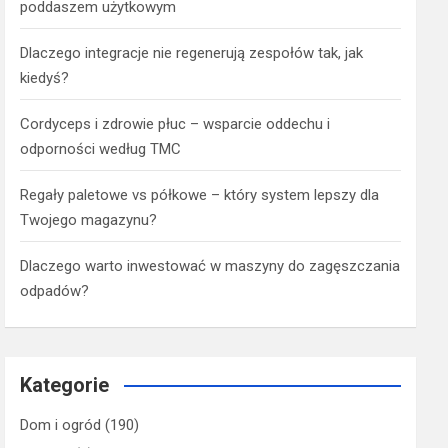
poddaszem użytkowym
Dlaczego integracje nie regenerują zespołów tak, jak
kiedyś?
Cordyceps i zdrowie płuc – wsparcie oddechu i
odporności według TMC
Regały paletowe vs półkowe – który system lepszy dla
Twojego magazynu?
Dlaczego warto inwestować w maszyny do zagęszczania
odpadów?
Kategorie
Dom i ogród
(190)