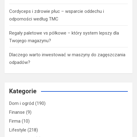
Cordyceps i zdrowie płuc – wsparcie oddechu i
odporności według TMC
Regały paletowe vs półkowe – który system lepszy dla
Twojego magazynu?
Dlaczego warto inwestować w maszyny do zagęszczania
odpadów?
Kategorie
Dom i ogród
(190)
Finanse
(9)
Firma
(10)
Lifestyle
(218)