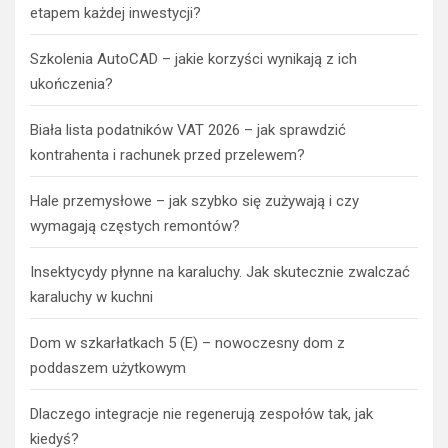
etapem każdej inwestycji?
Szkolenia AutoCAD – jakie korzyści wynikają z ich
ukończenia?
Biała lista podatników VAT 2026 – jak sprawdzić
kontrahenta i rachunek przed przelewem?
Hale przemysłowe – jak szybko się zużywają i czy
wymagają częstych remontów?
Insektycydy płynne na karaluchy. Jak skutecznie zwalczać
karaluchy w kuchni
Dom w szkarłatkach 5 (E) – nowoczesny dom z
poddaszem użytkowym
Dlaczego integracje nie regenerują zespołów tak, jak
kiedyś?