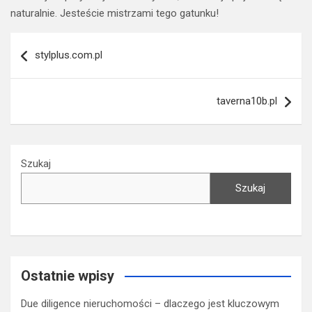
naturalnie. Jesteście mistrzami tego gatunku!
Nawigacja
stylplus.com.pl
wpisu
taverna10b.pl
Szukaj
Szukaj
Ostatnie wpisy
Due diligence nieruchomości – dlaczego jest kluczowym