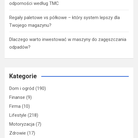
odporności według TMC
Regały paletowe vs półkowe – który system lepszy dla
Twojego magazynu?
Dlaczego warto inwestować w maszyny do zagęszczania
odpadów?
Kategorie
Dom i ogród
(190)
Finanse
(9)
Firma
(10)
Lifestyle
(218)
Motoryzacja
(7)
Zdrowie
(17)