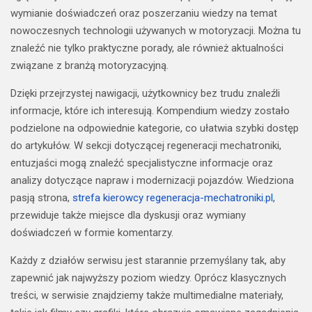
wymianie doświadczeń oraz poszerzaniu wiedzy na temat
nowoczesnych technologii używanych w motoryzacji. Można tu
znaleźć nie tylko praktyczne porady, ale również aktualności
związane z branżą motoryzacyjną.
Dzięki przejrzystej nawigacji, użytkownicy bez trudu znaleźli
informacje, które ich interesują. Kompendium wiedzy zostało
podzielone na odpowiednie kategorie, co ułatwia szybki dostęp
do artykułów. W sekcji dotyczącej regeneracji mechatroniki,
entuzjaści mogą znaleźć specjalistyczne informacje oraz
analizy dotyczące napraw i modernizacji pojazdów. Wiedziona
pasją strona,
strefa kierowcy regeneracja-mechatroniki.pl
,
przewiduje także miejsce dla dyskusji oraz wymiany
doświadczeń w formie komentarzy.
Każdy z działów serwisu jest starannie przemyślany tak, aby
zapewnić jak najwyższy poziom wiedzy. Oprócz klasycznych
treści, w serwisie znajdziemy także multimedialne materiały,