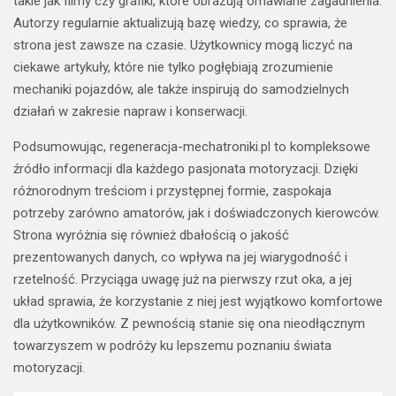
takie jak filmy czy grafiki, które obrazują omawiane zagadnienia.
Autorzy regularnie aktualizują bazę wiedzy, co sprawia, że
strona jest zawsze na czasie. Użytkownicy mogą liczyć na
ciekawe artykuły, które nie tylko pogłębiają zrozumienie
mechaniki pojazdów, ale także inspirują do samodzielnych
działań w zakresie napraw i konserwacji.
Podsumowując, regeneracja-mechatroniki.pl to kompleksowe
źródło informacji dla każdego pasjonata motoryzacji. Dzięki
różnorodnym treściom i przystępnej formie, zaspokaja
potrzeby zarówno amatorów, jak i doświadczonych kierowców.
Strona wyróżnia się również dbałością o jakość
prezentowanych danych, co wpływa na jej wiarygodność i
rzetelność. Przyciąga uwagę już na pierwszy rzut oka, a jej
układ sprawia, że korzystanie z niej jest wyjątkowo komfortowe
dla użytkowników. Z pewnością stanie się ona nieodłącznym
towarzyszem w podróży ku lepszemu poznaniu świata
motoryzacji.