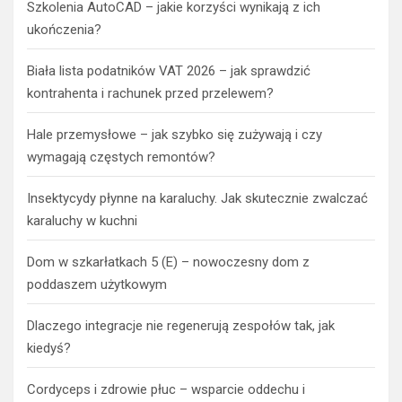
Szkolenia AutoCAD – jakie korzyści wynikają z ich
ukończenia?
Biała lista podatników VAT 2026 – jak sprawdzić
kontrahenta i rachunek przed przelewem?
Hale przemysłowe – jak szybko się zużywają i czy
wymagają częstych remontów?
Insektycydy płynne na karaluchy. Jak skutecznie zwalczać
karaluchy w kuchni
Dom w szkarłatkach 5 (E) – nowoczesny dom z
poddaszem użytkowym
Dlaczego integracje nie regenerują zespołów tak, jak
kiedyś?
Cordyceps i zdrowie płuc – wsparcie oddechu i