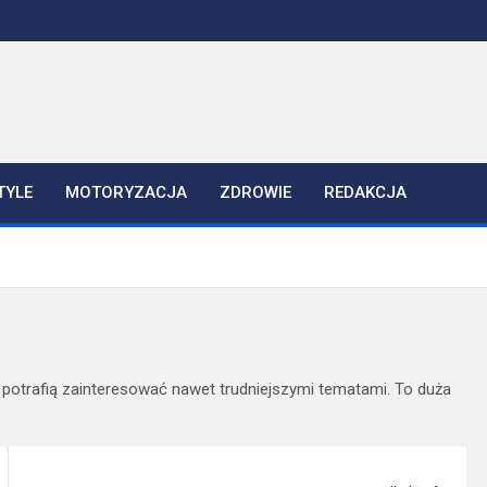
TYLE
MOTORYZACJA
ZDROWIE
REDAKCJA
y potrafią zainteresować nawet trudniejszymi tematami. To duża