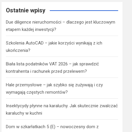
Ostatnie wpisy
Due diligence nieruchomości – dlaczego jest kluczowym
etapem każdej inwestycji?
Szkolenia AutoCAD – jakie korzyści wynikają z ich
ukończenia?
Biała lista podatników VAT 2026 – jak sprawdzić
kontrahenta i rachunek przed przelewem?
Hale przemysłowe – jak szybko się zużywają i czy
wymagają częstych remontów?
Insektycydy płynne na karaluchy. Jak skutecznie zwalczać
karaluchy w kuchni
Dom w szkarłatkach 5 (E) – nowoczesny dom z