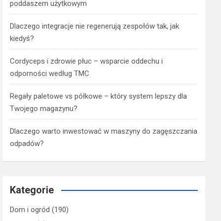
poddaszem użytkowym
Dlaczego integracje nie regenerują zespołów tak, jak
kiedyś?
Cordyceps i zdrowie płuc – wsparcie oddechu i
odporności według TMC
Regały paletowe vs półkowe – który system lepszy dla
Twojego magazynu?
Dlaczego warto inwestować w maszyny do zagęszczania
odpadów?
Kategorie
Dom i ogród
(190)