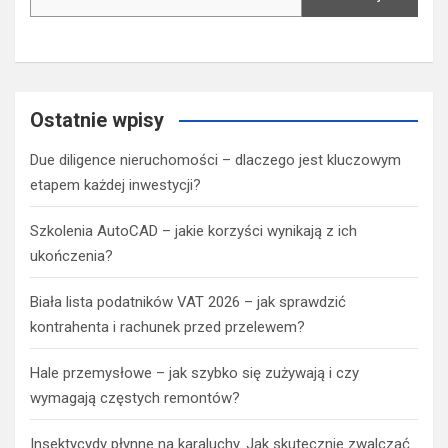
Ostatnie wpisy
Due diligence nieruchomości – dlaczego jest kluczowym
etapem każdej inwestycji?
Szkolenia AutoCAD – jakie korzyści wynikają z ich
ukończenia?
Biała lista podatników VAT 2026 – jak sprawdzić
kontrahenta i rachunek przed przelewem?
Hale przemysłowe – jak szybko się zużywają i czy
wymagają częstych remontów?
Insektycydy płynne na karaluchy. Jak skutecznie zwalczać