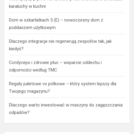
karaluchy w kuchni
Dom w szkarłatkach 5 (E) – nowoczesny dom z
poddaszem użytkowym
Dlaczego integracje nie regenerują zespołów tak, jak
kiedyś?
Cordyceps i zdrowie płuc – wsparcie oddechu i
odporności według TMC
Regały paletowe vs półkowe – który system lepszy dla
Twojego magazynu?
Dlaczego warto inwestować w maszyny do zagęszczania
odpadów?