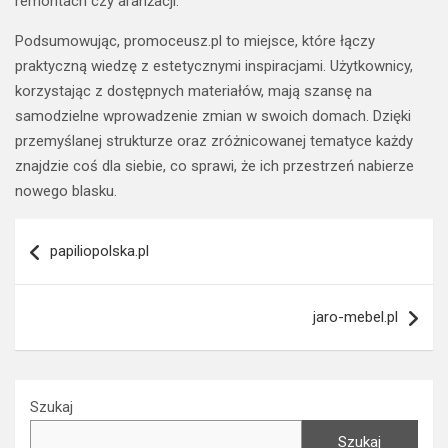
remontach czy aranżacji.
Podsumowując, promoceusz.pl to miejsce, które łączy
praktyczną wiedzę z estetycznymi inspiracjami. Użytkownicy,
korzystając z dostępnych materiałów, mają szansę na
samodzielne wprowadzenie zmian w swoich domach. Dzięki
przemyślanej strukturze oraz zróżnicowanej tematyce każdy
znajdzie coś dla siebie, co sprawi, że ich przestrzeń nabierze
nowego blasku.
Nawigacja
papiliopolska.pl
wpisu
jaro-mebel.pl
Szukaj
Szukaj