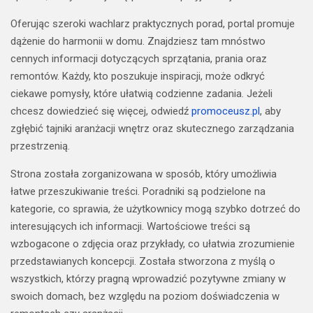
Oferując szeroki wachlarz praktycznych porad, portal promuje
dążenie do harmonii w domu. Znajdziesz tam mnóstwo
cennych informacji dotyczących sprzątania, prania oraz
remontów. Każdy, kto poszukuje inspiracji, może odkryć
ciekawe pomysły, które ułatwią codzienne zadania. Jeżeli
chcesz dowiedzieć się więcej, odwiedź
promoceusz.pl
, aby
zgłębić tajniki aranżacji wnętrz oraz skutecznego zarządzania
przestrzenią.
Strona została zorganizowana w sposób, który umożliwia
łatwe przeszukiwanie treści. Poradniki są podzielone na
kategorie, co sprawia, że użytkownicy mogą szybko dotrzeć do
interesujących ich informacji. Wartościowe treści są
wzbogacone o zdjęcia oraz przykłady, co ułatwia zrozumienie
przedstawianych koncepcji. Została stworzona z myślą o
wszystkich, którzy pragną wprowadzić pozytywne zmiany w
swoich domach, bez względu na poziom doświadczenia w