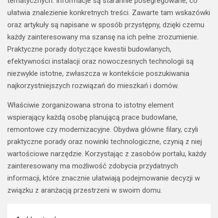
tematycznych. Informacje są starannie posegregowane, co
ułatwia znalezienie konkretnych treści. Zawarte tam wskazówki
oraz artykuły są napisane w sposób przystępny, dzięki czemu
każdy zainteresowany ma szansę na ich pełne zrozumienie.
Praktyczne porady dotyczące kwestii budowlanych,
efektywności instalacji oraz nowoczesnych technologii są
niezwykle istotne, zwłaszcza w kontekście poszukiwania
najkorzystniejszych rozwiązań do mieszkań i domów.
Właściwie zorganizowana strona to istotny element
wspierający każdą osobę planującą prace budowlane,
remontowe czy modernizacyjne. Obydwa główne filary, czyli
praktyczne porady oraz nowinki technologiczne, czynią z niej
wartościowe narzędzie. Korzystając z zasobów portalu, każdy
zainteresowany ma możliwość zdobycia przydatnych
informacji, które znacznie ułatwiają podejmowanie decyzji w
związku z aranżacją przestrzeni w swoim domu.
Nawigacja