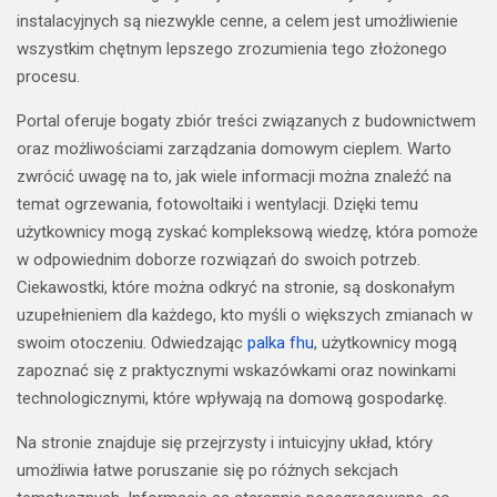
instalacyjnych są niezwykle cenne, a celem jest umożliwienie
wszystkim chętnym lepszego zrozumienia tego złożonego
procesu.
Portal oferuje bogaty zbiór treści związanych z budownictwem
oraz możliwościami zarządzania domowym cieplem. Warto
zwrócić uwagę na to, jak wiele informacji można znaleźć na
temat ogrzewania, fotowoltaiki i wentylacji. Dzięki temu
użytkownicy mogą zyskać kompleksową wiedzę, która pomoże
w odpowiednim doborze rozwiązań do swoich potrzeb.
Ciekawostki, które można odkryć na stronie, są doskonałym
uzupełnieniem dla każdego, kto myśli o większych zmianach w
swoim otoczeniu. Odwiedzając
palka fhu
, użytkownicy mogą
zapoznać się z praktycznymi wskazówkami oraz nowinkami
technologicznymi, które wpływają na domową gospodarkę.
Na stronie znajduje się przejrzysty i intuicyjny układ, który
umożliwia łatwe poruszanie się po różnych sekcjach