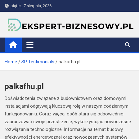
Skip
piątek, 7 sierpnia, 2026
to
content
ekspert-biznesowy.pl
Home
SP Testimonials
palkafhu.pl
palkafhu.pl
Doświadczenia związane z budownictwem oraz domowymi
instalacjami odgrywają kluczową rolę w naszym codziennym
funkcjonowaniu. Coraz więcej osób stara się odpowiednio
zaaranżować swoje przestrzenie, wykorzystując nowoczesne
rozwiązania technologiczne. Informacje na temat budowy,
efektywności energetycznej oraz nowoczesnych systemów