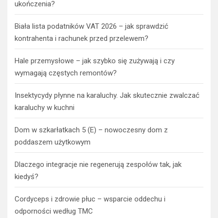
ukończenia?
Biała lista podatników VAT 2026 – jak sprawdzić
kontrahenta i rachunek przed przelewem?
Hale przemysłowe – jak szybko się zużywają i czy
wymagają częstych remontów?
Insektycydy płynne na karaluchy. Jak skutecznie zwalczać
karaluchy w kuchni
Dom w szkarłatkach 5 (E) – nowoczesny dom z
poddaszem użytkowym
Dlaczego integracje nie regenerują zespołów tak, jak
kiedyś?
Cordyceps i zdrowie płuc – wsparcie oddechu i
odporności według TMC