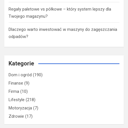
Regały paletowe vs półkowe – który system lepszy dla
Twojego magazynu?
Dlaczego warto inwestować w maszyny do zagęszczania
odpadów?
Kategorie
Dom i ogród
(190)
Finanse
(9)
Firma
(10)
Lifestyle
(218)
Motoryzacja
(7)
Zdrowie
(17)