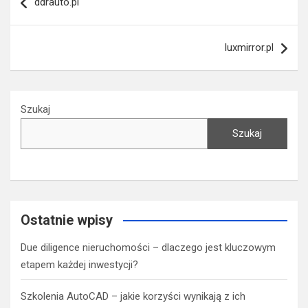
ddrauto.pl
wpisu
luxmirror.pl
Szukaj
Szukaj
Ostatnie wpisy
Due diligence nieruchomości – dlaczego jest kluczowym
etapem każdej inwestycji?
Szkolenia AutoCAD – jakie korzyści wynikają z ich