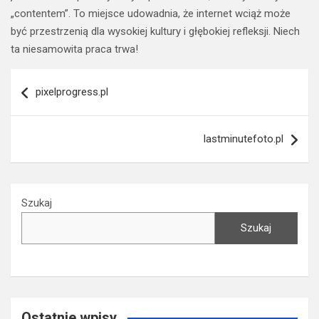
„contentem”. To miejsce udowadnia, że internet wciąż może
być przestrzenią dla wysokiej kultury i głębokiej refleksji. Niech
ta niesamowita praca trwa!
Nawigacja
pixelprogress.pl
wpisu
lastminutefoto.pl
Szukaj
Szukaj
Ostatnie wpisy