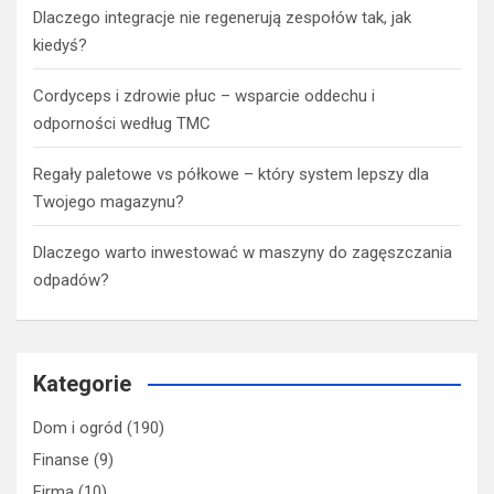
Dlaczego integracje nie regenerują zespołów tak, jak
kiedyś?
Cordyceps i zdrowie płuc – wsparcie oddechu i
odporności według TMC
Regały paletowe vs półkowe – który system lepszy dla
Twojego magazynu?
Dlaczego warto inwestować w maszyny do zagęszczania
odpadów?
Kategorie
Dom i ogród
(190)
Finanse
(9)
Firma
(10)