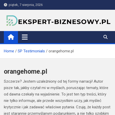
Skip
piątek, 7 sierpnia, 2026
to
content
ekspert-biznesowy.pl
Home
SP Testimonials
orangehome.pl
orangehome.pl
Szczerze? Jestem uzależniony od tej formy narracji! Autor
pisze tak, jakby czytał mi w myślach, poruszając tematy, które
od dawna czekały na wyjaśnienie. To jest ten typ treści, który
nie tylko informuje, ale przede wszystkim uczy, jak myśleć
krytycznie i jak zadawać właściwe pytania. Czuję, że każdy post
jest starannie przemyślanym podarunkiem, a nie tylko szybkim