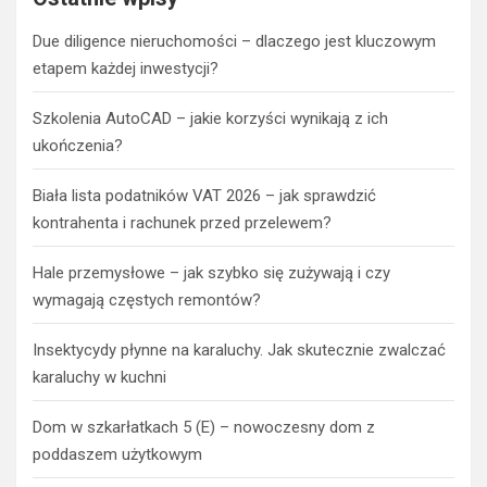
Due diligence nieruchomości – dlaczego jest kluczowym
etapem każdej inwestycji?
Szkolenia AutoCAD – jakie korzyści wynikają z ich
ukończenia?
Biała lista podatników VAT 2026 – jak sprawdzić
kontrahenta i rachunek przed przelewem?
Hale przemysłowe – jak szybko się zużywają i czy
wymagają częstych remontów?
Insektycydy płynne na karaluchy. Jak skutecznie zwalczać
karaluchy w kuchni
Dom w szkarłatkach 5 (E) – nowoczesny dom z
poddaszem użytkowym