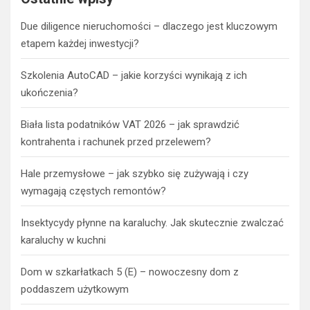
Due diligence nieruchomości – dlaczego jest kluczowym
etapem każdej inwestycji?
Szkolenia AutoCAD – jakie korzyści wynikają z ich
ukończenia?
Biała lista podatników VAT 2026 – jak sprawdzić
kontrahenta i rachunek przed przelewem?
Hale przemysłowe – jak szybko się zużywają i czy
wymagają częstych remontów?
Insektycydy płynne na karaluchy. Jak skutecznie zwalczać
karaluchy w kuchni
Dom w szkarłatkach 5 (E) – nowoczesny dom z
poddaszem użytkowym