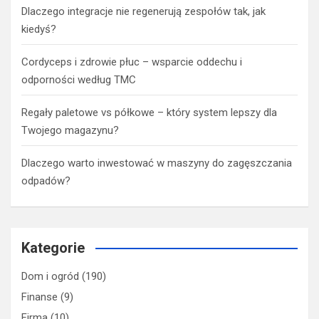
Dlaczego integracje nie regenerują zespołów tak, jak
kiedyś?
Cordyceps i zdrowie płuc – wsparcie oddechu i
odporności według TMC
Regały paletowe vs półkowe – który system lepszy dla
Twojego magazynu?
Dlaczego warto inwestować w maszyny do zagęszczania
odpadów?
Kategorie
Dom i ogród
(190)
Finanse
(9)
Firma
(10)