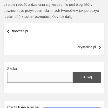
czerpie radość z dzielenia się wiedzą. To jest blog, który
powinien być przykładem dla innych twórców – jak połączyć
rzetelność z autentycznością. Oby tak dalej!
Nawigacja
fimofan.pl
wpisu
crystaline.pl
Szukaj
Szukaj
Ostatnie wpisy