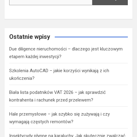
Ostatnie wpisy
Due diligence nieruchomości – dlaczego jest kluczowym
etapem każdej inwestycji?
Szkolenia AutoCAD – jakie korzyści wynikają z ich
ukończenia?
Biała lista podatników VAT 2026 – jak sprawdzić
kontrahenta i rachunek przed przelewem?
Hale przemysłowe – jak szybko się zużywają i czy
wymagają częstych remontów?
Insektycydy płynne na karaluchy. Jak skutecznie zwalczać