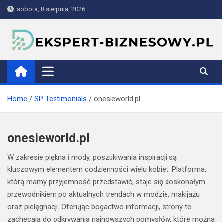
Skip
sobota, 8 sierpnia, 2026
to
content
ekspert-biznesowy.pl
Home
SP Testimonials
onesieworld.pl
onesieworld.pl
W zakresie piękna i mody, poszukiwania inspiracji są
kluczowym elementem codzienności wielu kobiet. Platforma,
którą mamy przyjemność przedstawić, staje się doskonałym
przewodnikiem po aktualnych trendach w modzie, makijażu
oraz pielęgnacji. Oferując bogactwo informacji, strony te
zachęcają do odkrywania najnowszych pomysłów, które można