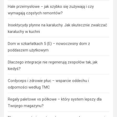
Hale przemysłowe – jak szybko się zużywają i czy
wymagają częstych remontów?
Insektycydy płynne na karaluchy. Jak skutecznie zwalczać
karaluchy w kuchni
Dom w szkarłatkach 5 (E) – nowoczesny dom z
poddaszem użytkowym
Dlaczego integracje nie regenerują zespołów tak, jak
kiedyś?
Cordyceps i zdrowie płuc – wsparcie oddechu i
odporności według TMC
Regały paletowe vs półkowe – który system lepszy dla
Twojego magazynu?