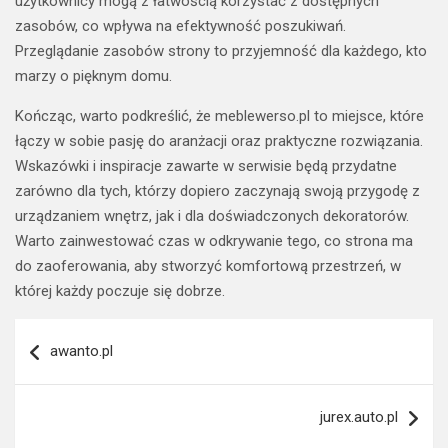
użytkownicy mogą z łatwością korzystać z dostępnych
zasobów, co wpływa na efektywność poszukiwań.
Przeglądanie zasobów strony to przyjemność dla każdego, kto
marzy o pięknym domu.
Kończąc, warto podkreślić, że meblewerso.pl to miejsce, które
łączy w sobie pasję do aranżacji oraz praktyczne rozwiązania.
Wskazówki i inspiracje zawarte w serwisie będą przydatne
zarówno dla tych, którzy dopiero zaczynają swoją przygodę z
urządzaniem wnętrz, jak i dla doświadczonych dekoratorów.
Warto zainwestować czas w odkrywanie tego, co strona ma
do zaoferowania, aby stworzyć komfortową przestrzeń, w
której każdy poczuje się dobrze.
Nawigacja
awanto.pl
wpisu
jurex.auto.pl