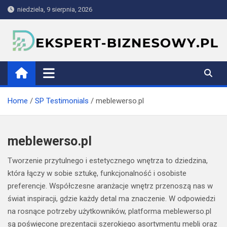
Skip
niedziela, 9 sierpnia, 2026
to
content
ekspert-biznesowy.pl
Home
SP Testimonials
meblewerso.pl
meblewerso.pl
Tworzenie przytulnego i estetycznego wnętrza to dziedzina,
która łączy w sobie sztukę, funkcjonalność i osobiste
preferencje. Współczesne aranżacje wnętrz przenoszą nas w
świat inspiracji, gdzie każdy detal ma znaczenie. W odpowiedzi
na rosnące potrzeby użytkowników, platforma meblewerso.pl
są poświęcone prezentacji szerokiego asortymentu mebli oraz