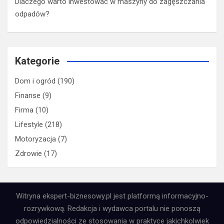
Dlaczego warto inwestować w maszyny do zagęszczania
odpadów?
Kategorie
Dom i ogród
(190)
Finanse
(9)
Firma
(10)
Lifestyle
(218)
Motoryzacja
(7)
Zdrowie
(17)
Witryna ekspert-biznesowy.pl jest platformą informacyjno-
rozrywkową. Redakcja i wydawca portalu nie ponoszą
odpowiedzialności ze stosowania w praktyce jakichkolwiek