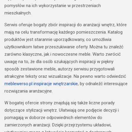
pomysłów na ich wykorzystanie w przestrzeniach
mieszkalnych.
Serwis oferuje bogaty zbiór inspiracji do aranżacji wnętrz, które
mają na celu transformację każdego pomieszczenia. Katalog
produktów jest starannie uporządkowany, co umożliwia
użytkownikom łatwe przeszukiwanie oferty. Można tu znaleźć
zarówno klasyczne, jak i nowoczesne meble. Warto zwrócić
uwagę na to, że dla osób szukających inspiracji w piękny
sposób zestawione meble, autorzy serwisu przygotowali
atrakcyjne teksty oraz wizualizacje. Na pewno warto odwiedzić
meblewerso.pl inspiracje wnętrzarskie
, by odnaleźć interesujące
rozwiązania aranżacyjne.
W bogatej ofercie strony znajdują się także liczne porady
dotyczące stylizacji wnętrz. Ułatwiają one podjęcie decyzji i
pomagają w doborze odpowiednich elementów do
zamierzonych aranżacji. Dzięki przejrzystemu układowi,