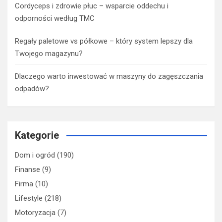
Cordyceps i zdrowie płuc – wsparcie oddechu i
odporności według TMC
Regały paletowe vs półkowe – który system lepszy dla
Twojego magazynu?
Dlaczego warto inwestować w maszyny do zagęszczania
odpadów?
Kategorie
Dom i ogród
(190)
Finanse
(9)
Firma
(10)
Lifestyle
(218)
Motoryzacja
(7)