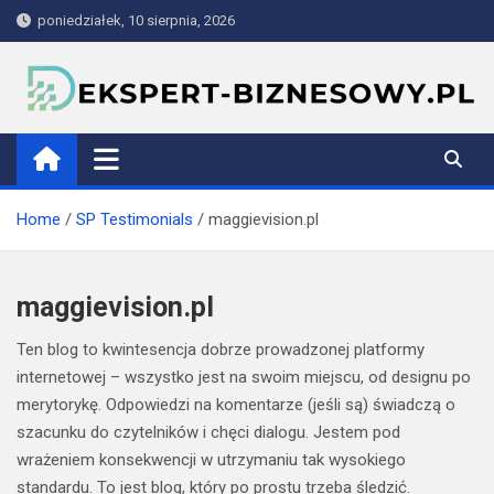
Skip
poniedziałek, 10 sierpnia, 2026
to
content
ekspert-biznesowy.pl
Home
SP Testimonials
maggievision.pl
maggievision.pl
Ten blog to kwintesencja dobrze prowadzonej platformy
internetowej – wszystko jest na swoim miejscu, od designu po
merytorykę. Odpowiedzi na komentarze (jeśli są) świadczą o
szacunku do czytelników i chęci dialogu. Jestem pod
wrażeniem konsekwencji w utrzymaniu tak wysokiego
standardu. To jest blog, który po prostu trzeba śledzić.