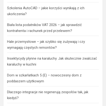
Szkolenia AutoCAD – jakie korzyści wynikają z ich
ukończenia?
Biała lista podatników VAT 2026 – jak sprawdzić
kontrahenta i rachunek przed przelewem?
Hale przemysłowe – jak szybko się zużywają i czy
wymagają częstych remontów?
Insektycydy płynne na karaluchy. Jak skutecznie zwalczać
karaluchy w kuchni
Dom w szkarłatkach 5 (E) – nowoczesny dom z
poddaszem użytkowym
Dlaczego integracje nie regenerują zespołów tak, jak
kiedyś?