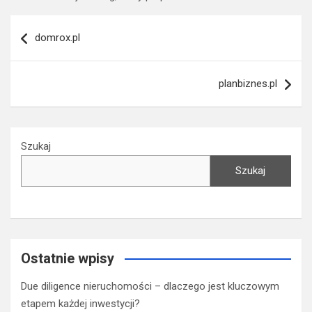
Nawigacja
domrox.pl
wpisu
planbiznes.pl
Szukaj
Szukaj
Ostatnie wpisy
Due diligence nieruchomości – dlaczego jest kluczowym
etapem każdej inwestycji?