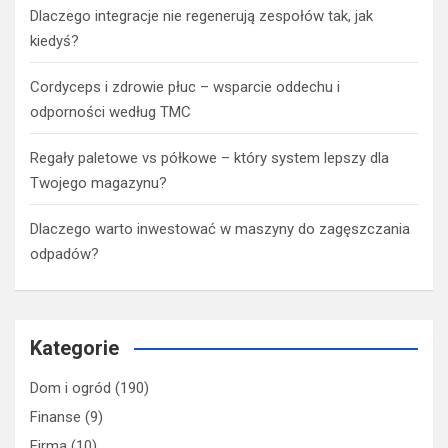
Dlaczego integracje nie regenerują zespołów tak, jak
kiedyś?
Cordyceps i zdrowie płuc – wsparcie oddechu i
odporności według TMC
Regały paletowe vs półkowe – który system lepszy dla
Twojego magazynu?
Dlaczego warto inwestować w maszyny do zagęszczania
odpadów?
Kategorie
Dom i ogród
(190)
Finanse
(9)
Firma
(10)