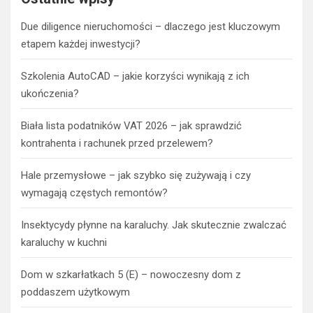
Due diligence nieruchomości – dlaczego jest kluczowym
etapem każdej inwestycji?
Szkolenia AutoCAD – jakie korzyści wynikają z ich
ukończenia?
Biała lista podatników VAT 2026 – jak sprawdzić
kontrahenta i rachunek przed przelewem?
Hale przemysłowe – jak szybko się zużywają i czy
wymagają częstych remontów?
Insektycydy płynne na karaluchy. Jak skutecznie zwalczać
karaluchy w kuchni
Dom w szkarłatkach 5 (E) – nowoczesny dom z
poddaszem użytkowym