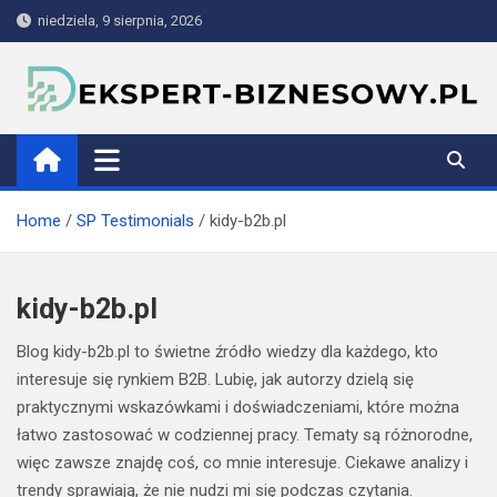
Skip
niedziela, 9 sierpnia, 2026
to
content
ekspert-biznesowy.pl
Home
SP Testimonials
kidy-b2b.pl
kidy-b2b.pl
Blog kidy-b2b.pl to świetne źródło wiedzy dla każdego, kto
interesuje się rynkiem B2B. Lubię, jak autorzy dzielą się
praktycznymi wskazówkami i doświadczeniami, które można
łatwo zastosować w codziennej pracy. Tematy są różnorodne,
więc zawsze znajdę coś, co mnie interesuje. Ciekawe analizy i
trendy sprawiają, że nie nudzi mi się podczas czytania.