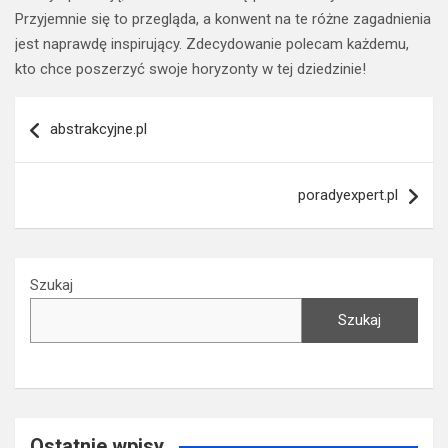
Przyjemnie się to przegląda, a konwent na te różne zagadnienia
jest naprawdę inspirujący. Zdecydowanie polecam każdemu,
kto chce poszerzyć swoje horyzonty w tej dziedzinie!
Nawigacja
abstrakcyjne.pl
wpisu
poradyexpert.pl
Szukaj
Szukaj
Ostatnie wpisy