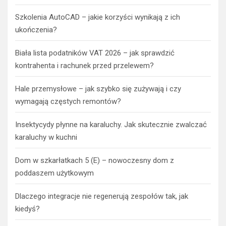
Szkolenia AutoCAD – jakie korzyści wynikają z ich
ukończenia?
Biała lista podatników VAT 2026 – jak sprawdzić
kontrahenta i rachunek przed przelewem?
Hale przemysłowe – jak szybko się zużywają i czy
wymagają częstych remontów?
Insektycydy płynne na karaluchy. Jak skutecznie zwalczać
karaluchy w kuchni
Dom w szkarłatkach 5 (E) – nowoczesny dom z
poddaszem użytkowym
Dlaczego integracje nie regenerują zespołów tak, jak
kiedyś?