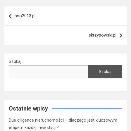
Nawigacja
bso2013.pl
wpisu
skrzypowski.pl
Szukaj
Szukaj
Ostatnie wpisy
Due diligence nieruchomości – dlaczego jest kluczowym
etapem każdej inwestycji?