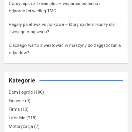
Cordyceps i zdrowie płuc – wsparcie oddechu i
odporności według TMC
Regały paletowe vs półkowe – który system lepszy dla
Twojego magazynu?
Dlaczego warto inwestować w maszyny do zagęszczania
odpadów?
Kategorie
Dom i ogród
(190)
Finanse
(9)
Firma
(10)
Lifestyle
(218)
Motoryzacja
(7)