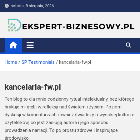
Skip
sobota, 8 sierpnia, 2026
to
content
ekspert-biznesowy.pl
Home
SP Testimonials
kancelaria-fw.pl
kancelaria-fw.pl
Ten blog to dla mnie codzienny rytuał intelektualny, bez którego
brakuje mi głębi w refleksji nad światem i życiem. Poziom
dyskusji w komentarzach również świadczy o wysokiej kulturze
czytelników, co jest zasługą autora i jego sposobu
prowadzenia narracji. To po prostu zdrowe i inspirujące
środowisko.