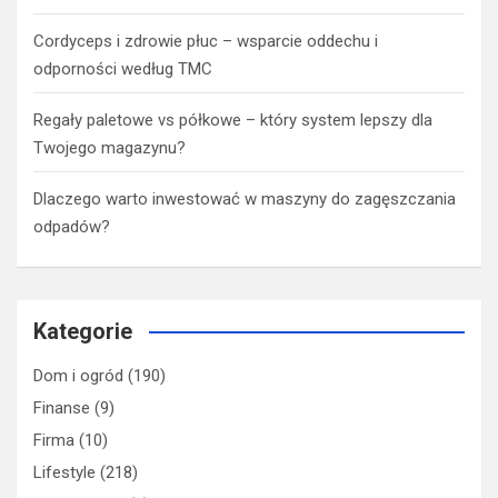
Cordyceps i zdrowie płuc – wsparcie oddechu i
odporności według TMC
Regały paletowe vs półkowe – który system lepszy dla
Twojego magazynu?
Dlaczego warto inwestować w maszyny do zagęszczania
odpadów?
Kategorie
Dom i ogród
(190)
Finanse
(9)
Firma
(10)
Lifestyle
(218)