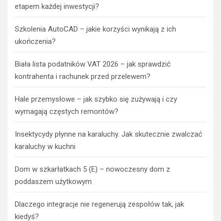
etapem każdej inwestycji?
Szkolenia AutoCAD – jakie korzyści wynikają z ich
ukończenia?
Biała lista podatników VAT 2026 – jak sprawdzić
kontrahenta i rachunek przed przelewem?
Hale przemysłowe – jak szybko się zużywają i czy
wymagają częstych remontów?
Insektycydy płynne na karaluchy. Jak skutecznie zwalczać
karaluchy w kuchni
Dom w szkarłatkach 5 (E) – nowoczesny dom z
poddaszem użytkowym
Dlaczego integracje nie regenerują zespołów tak, jak
kiedyś?