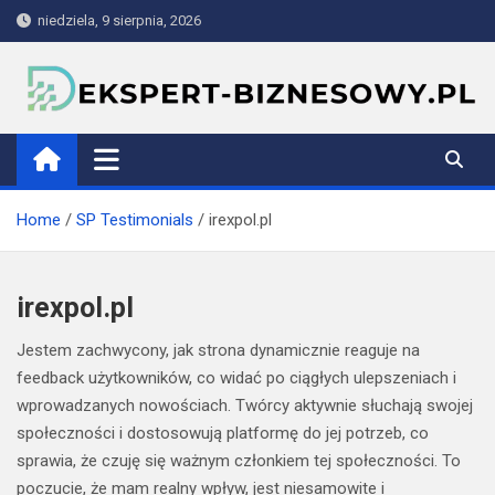
Skip
niedziela, 9 sierpnia, 2026
to
content
ekspert-biznesowy.pl
Home
SP Testimonials
irexpol.pl
irexpol.pl
Jestem zachwycony, jak strona dynamicznie reaguje na
feedback użytkowników, co widać po ciągłych ulepszeniach i
wprowadzanych nowościach. Twórcy aktywnie słuchają swojej
społeczności i dostosowują platformę do jej potrzeb, co
sprawia, że czuję się ważnym członkiem tej społeczności. To
poczucie, że mam realny wpływ, jest niesamowite i