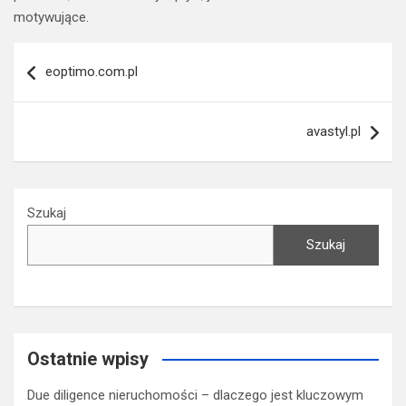
motywujące.
Nawigacja
eoptimo.com.pl
wpisu
avastyl.pl
Szukaj
Szukaj
Ostatnie wpisy
Due diligence nieruchomości – dlaczego jest kluczowym