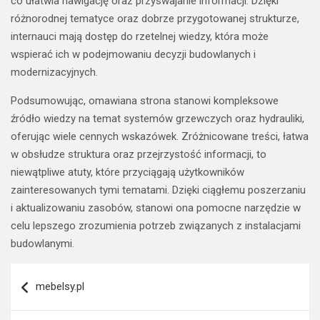
co ułatwia nawigację oraz przyswajanie informacji. Dzięki
różnorodnej tematyce oraz dobrze przygotowanej strukturze,
internauci mają dostęp do rzetelnej wiedzy, która może
wspierać ich w podejmowaniu decyzji budowlanych i
modernizacyjnych.
Podsumowując, omawiana strona stanowi kompleksowe
źródło wiedzy na temat systemów grzewczych oraz hydrauliki,
oferując wiele cennych wskazówek. Zróżnicowane treści, łatwa
w obsłudze struktura oraz przejrzystość informacji, to
niewątpliwe atuty, które przyciągają użytkowników
zainteresowanych tymi tematami. Dzięki ciągłemu poszerzaniu
i aktualizowaniu zasobów, stanowi ona pomocne narzędzie w
celu lepszego zrozumienia potrzeb związanych z instalacjami
budowlanymi.
Nawigacja
mebelsy.pl
wpisu