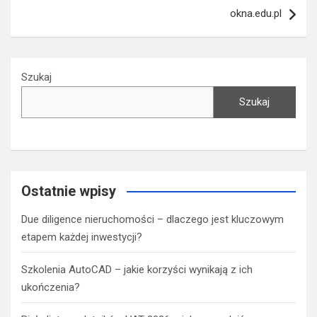
okna.edu.pl
Szukaj
Szukaj
Ostatnie wpisy
Due diligence nieruchomości – dlaczego jest kluczowym
etapem każdej inwestycji?
Szkolenia AutoCAD – jakie korzyści wynikają z ich
ukończenia?