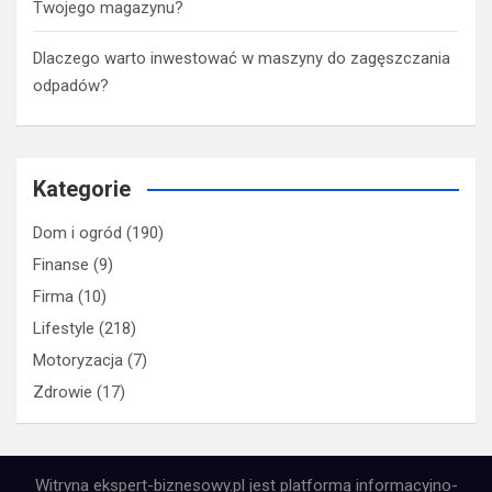
Twojego magazynu?
Dlaczego warto inwestować w maszyny do zagęszczania
odpadów?
Kategorie
Dom i ogród
(190)
Finanse
(9)
Firma
(10)
Lifestyle
(218)
Motoryzacja
(7)
Zdrowie
(17)
Witryna ekspert-biznesowy.pl jest platformą informacyjno-