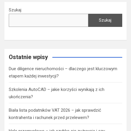
Szukaj
Szukaj
Ostatnie wpisy
Due diligence nieruchomości – dlaczego jest kluczowym
etapem każdej inwestycji?
Szkolenia AutoCAD – jakie korzyści wynikają z ich
ukończenia?
Biała lista podatników VAT 2026 – jak sprawdzić
kontrahenta i rachunek przed przelewem?
Hale przemysłowe – jak szybko się zużywają i czy