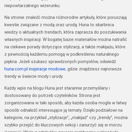
niepowtarzalnego wizerunku.
Na stronie znaleźć można różnorodne artykuły, które poruszają
kwestie związane z modą oraz urodą. Huna to skarbnica
wiedzy o aktualnych trendach, która zaprasza do poszukiwania
własnych inspiracji. W bogatej bazie materiałów można natrafić
na ciekawe porady dotyczące stylizacji, a także makijażu, które
z pewnością każdemu pomogą w podkreśleniu naturalnego
piękna. Jeżeli szukasz sprawdzonych pomysłów, odwiedź
huna.com.pl inspiracje modowe
, gdzie znajdziesz najnowsze
trendy w świecie mody i urody.
Każdy wpis na blogu Huna jest starannie przemyślany i
dostosowany do potrzeb czytelników. Strona jest
zorganizowana w taki sposób, aby każda osoba mogła w łatwy
sposób odnaleźć interesujące ją tematy. Dzięki podziałowi na
kategorie, na przykład „stylizacje”, „makijaż” czy „trendy”, można
szybko przejść do kluczowych sekcji i zanurzyć się w morzu