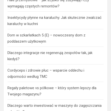
wymagają częstych remontów?
Insektycydy płynne na karaluchy. Jak skutecznie zwalczać
karaluchy w kuchni
Dom w szkarłatkach 5 (E) – nowoczesny dom z
poddaszem użytkowym
Dlaczego integracje nie regenerują zespołów tak, jak
kiedyś?
Cordyceps i zdrowie płuc – wsparcie oddechu i
odporności według TMC
Regały paletowe vs półkowe – który system lepszy dla
Twojego magazynu?
Dlaczego warto inwestować w maszyny do zagęszczania