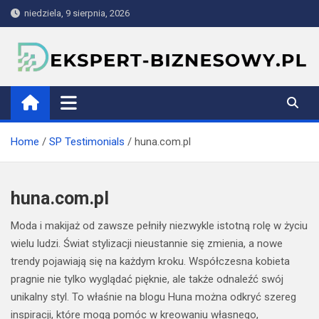
Skip
niedziela, 9 sierpnia, 2026
to
content
ekspert-biznesowy.pl
Home
SP Testimonials
huna.com.pl
huna.com.pl
Moda i makijaż od zawsze pełniły niezwykle istotną rolę w życiu
wielu ludzi. Świat stylizacji nieustannie się zmienia, a nowe
trendy pojawiają się na każdym kroku. Współczesna kobieta
pragnie nie tylko wyglądać pięknie, ale także odnaleźć swój
unikalny styl. To właśnie na blogu Huna można odkryć szereg
inspiracji, które mogą pomóc w kreowaniu własnego,