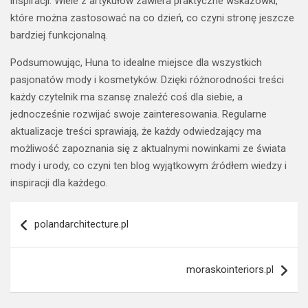
inspiracji. Wiele z artykułów zawiera praktyczne wskazówki,
które można zastosować na co dzień, co czyni stronę jeszcze
bardziej funkcjonalną.
Podsumowując, Huna to idealne miejsce dla wszystkich
pasjonatów mody i kosmetyków. Dzięki różnorodności treści
każdy czytelnik ma szansę znaleźć coś dla siebie, a
jednocześnie rozwijać swoje zainteresowania. Regularne
aktualizacje treści sprawiają, że każdy odwiedzający ma
możliwość zapoznania się z aktualnymi nowinkami ze świata
mody i urody, co czyni ten blog wyjątkowym źródłem wiedzy i
inspiracji dla każdego.
Nawigacja
polandarchitecture.pl
wpisu
moraskointeriors.pl