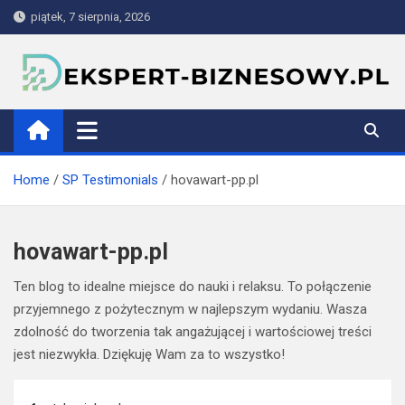
Skip
piątek, 7 sierpnia, 2026
to
content
ekspert-biznesowy.pl
Home
SP Testimonials
hovawart-pp.pl
hovawart-pp.pl
Ten blog to idealne miejsce do nauki i relaksu. To połączenie
przyjemnego z pożytecznym w najlepszym wydaniu. Wasza
zdolność do tworzenia tak angażującej i wartościowej treści
jest niezwykła. Dziękuję Wam za to wszystko!
Nawigacja