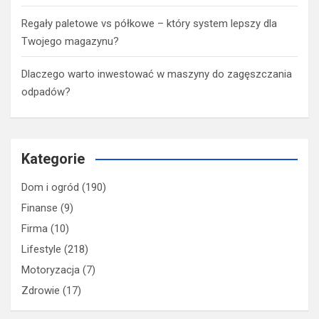
Regały paletowe vs półkowe – który system lepszy dla
Twojego magazynu?
Dlaczego warto inwestować w maszyny do zagęszczania
odpadów?
Kategorie
Dom i ogród
(190)
Finanse
(9)
Firma
(10)
Lifestyle
(218)
Motoryzacja
(7)
Zdrowie
(17)