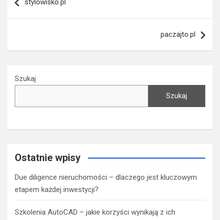
stylowisko.pl
wpisu
paczajto.pl
Szukaj
Szukaj
Ostatnie wpisy
Due diligence nieruchomości – dlaczego jest kluczowym
etapem każdej inwestycji?
Szkolenia AutoCAD – jakie korzyści wynikają z ich