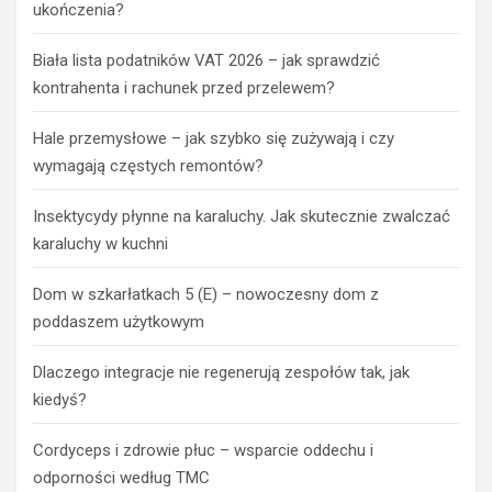
ukończenia?
Biała lista podatników VAT 2026 – jak sprawdzić
kontrahenta i rachunek przed przelewem?
Hale przemysłowe – jak szybko się zużywają i czy
wymagają częstych remontów?
Insektycydy płynne na karaluchy. Jak skutecznie zwalczać
karaluchy w kuchni
Dom w szkarłatkach 5 (E) – nowoczesny dom z
poddaszem użytkowym
Dlaczego integracje nie regenerują zespołów tak, jak
kiedyś?
Cordyceps i zdrowie płuc – wsparcie oddechu i
odporności według TMC