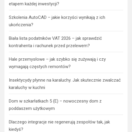
etapem każdej inwestycji?
Szkolenia AutoCAD – jakie korzyści wynikają z ich
ukończenia?
Biała lista podatników VAT 2026 – jak sprawdzić
kontrahenta i rachunek przed przelewem?
Hale przemysłowe – jak szybko się zużywają i czy
wymagają częstych remontów?
Insektycydy płynne na karaluchy. Jak skutecznie zwalczać
karaluchy w kuchni
Dom w szkarłatkach 5 (E) – nowoczesny dom z
poddaszem użytkowym
Dlaczego integracje nie regenerują zespołów tak, jak
kiedyś?