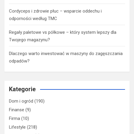
Cordyceps i zdrowie płuc – wsparcie oddechu i
odporności według TMC
Regały paletowe vs półkowe – który system lepszy dla
Twojego magazynu?
Dlaczego warto inwestować w maszyny do zagęszczania
odpadów?
Kategorie
Dom i ogród
(190)
Finanse
(9)
Firma
(10)
Lifestyle
(218)