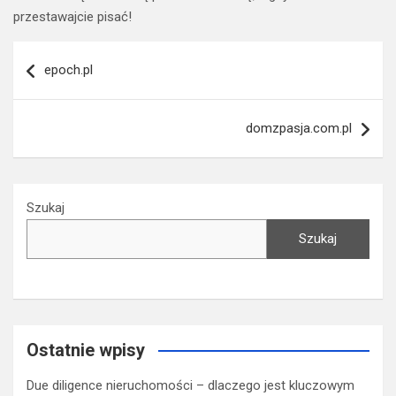
przestawajcie pisać!
Nawigacja
epoch.pl
wpisu
domzpasja.com.pl
Szukaj
Szukaj
Ostatnie wpisy
Due diligence nieruchomości – dlaczego jest kluczowym