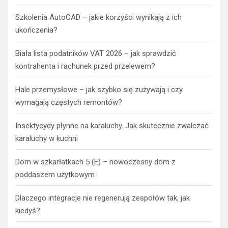
Szkolenia AutoCAD – jakie korzyści wynikają z ich
ukończenia?
Biała lista podatników VAT 2026 – jak sprawdzić
kontrahenta i rachunek przed przelewem?
Hale przemysłowe – jak szybko się zużywają i czy
wymagają częstych remontów?
Insektycydy płynne na karaluchy. Jak skutecznie zwalczać
karaluchy w kuchni
Dom w szkarłatkach 5 (E) – nowoczesny dom z
poddaszem użytkowym
Dlaczego integracje nie regenerują zespołów tak, jak
kiedyś?