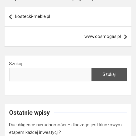
Nawigacja
kostecki-meble.pl
wpisu
www.cosmogas.pl
Szukaj
Szukaj
Ostatnie wpisy
Due diligence nieruchomości – dlaczego jest kluczowym
etapem każdej inwestycji?