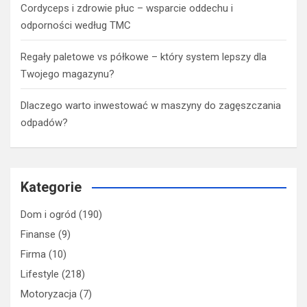
Cordyceps i zdrowie płuc – wsparcie oddechu i
odporności według TMC
Regały paletowe vs półkowe – który system lepszy dla
Twojego magazynu?
Dlaczego warto inwestować w maszyny do zagęszczania
odpadów?
Kategorie
Dom i ogród
(190)
Finanse
(9)
Firma
(10)
Lifestyle
(218)
Motoryzacja
(7)