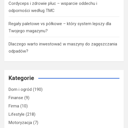
Cordyceps i zdrowie płuc – wsparcie oddechu i
odporności według TMC
Regały paletowe vs półkowe – który system lepszy dla
Twojego magazynu?
Dlaczego warto inwestować w maszyny do zagęszczania
odpadów?
Kategorie
Dom i ogród
(190)
Finanse
(9)
Firma
(10)
Lifestyle
(218)
Motoryzacja
(7)