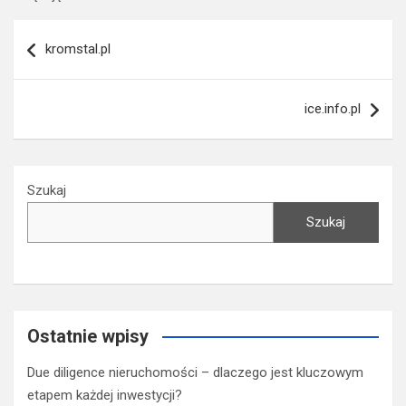
Nawigacja
kromstal.pl
wpisu
ice.info.pl
Szukaj
Szukaj
Ostatnie wpisy
Due diligence nieruchomości – dlaczego jest kluczowym
etapem każdej inwestycji?