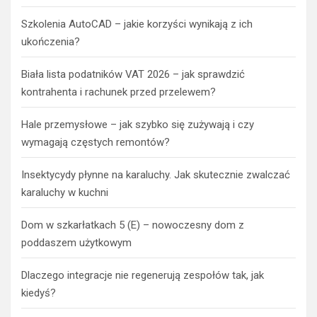
Szkolenia AutoCAD – jakie korzyści wynikają z ich
ukończenia?
Biała lista podatników VAT 2026 – jak sprawdzić
kontrahenta i rachunek przed przelewem?
Hale przemysłowe – jak szybko się zużywają i czy
wymagają częstych remontów?
Insektycydy płynne na karaluchy. Jak skutecznie zwalczać
karaluchy w kuchni
Dom w szkarłatkach 5 (E) – nowoczesny dom z
poddaszem użytkowym
Dlaczego integracje nie regenerują zespołów tak, jak
kiedyś?