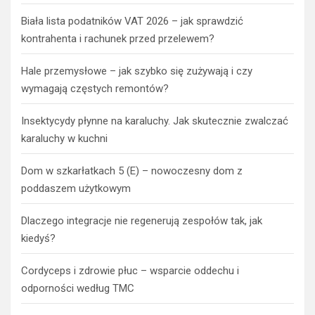
Biała lista podatników VAT 2026 – jak sprawdzić
kontrahenta i rachunek przed przelewem?
Hale przemysłowe – jak szybko się zużywają i czy
wymagają częstych remontów?
Insektycydy płynne na karaluchy. Jak skutecznie zwalczać
karaluchy w kuchni
Dom w szkarłatkach 5 (E) – nowoczesny dom z
poddaszem użytkowym
Dlaczego integracje nie regenerują zespołów tak, jak
kiedyś?
Cordyceps i zdrowie płuc – wsparcie oddechu i
odporności według TMC