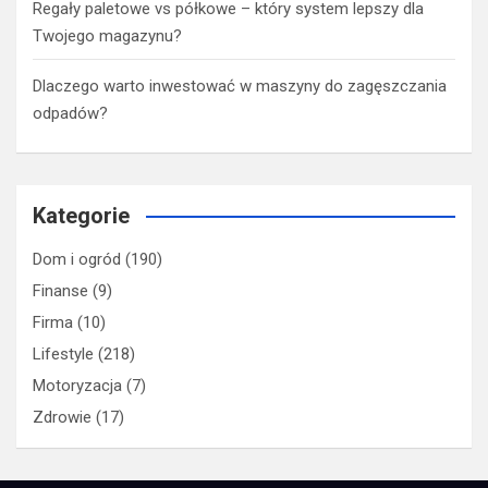
Regały paletowe vs półkowe – który system lepszy dla
Twojego magazynu?
Dlaczego warto inwestować w maszyny do zagęszczania
odpadów?
Kategorie
Dom i ogród
(190)
Finanse
(9)
Firma
(10)
Lifestyle
(218)
Motoryzacja
(7)
Zdrowie
(17)