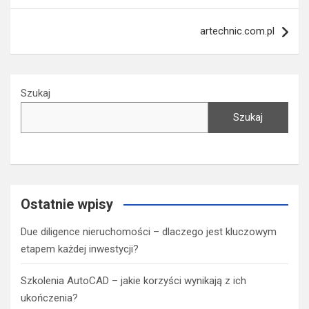
artechnic.com.pl
Szukaj
Szukaj
Ostatnie wpisy
Due diligence nieruchomości – dlaczego jest kluczowym
etapem każdej inwestycji?
Szkolenia AutoCAD – jakie korzyści wynikają z ich
ukończenia?