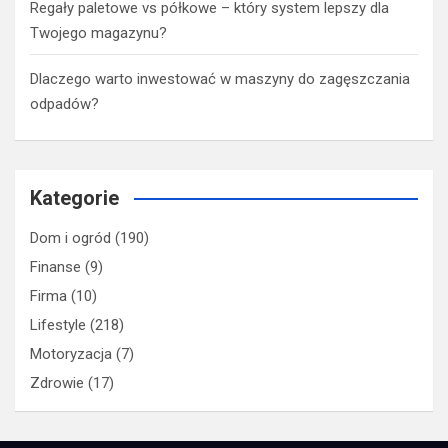
Regały paletowe vs półkowe – który system lepszy dla
Twojego magazynu?
Dlaczego warto inwestować w maszyny do zagęszczania
odpadów?
Kategorie
Dom i ogród
(190)
Finanse
(9)
Firma
(10)
Lifestyle
(218)
Motoryzacja
(7)
Zdrowie
(17)