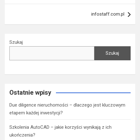
infostaff.com.pl
Szukaj
Szukaj
Ostatnie wpisy
Due diligence nieruchomości – dlaczego jest kluczowym
etapem każdej inwestycji?
Szkolenia AutoCAD – jakie korzyści wynikają z ich
ukończenia?