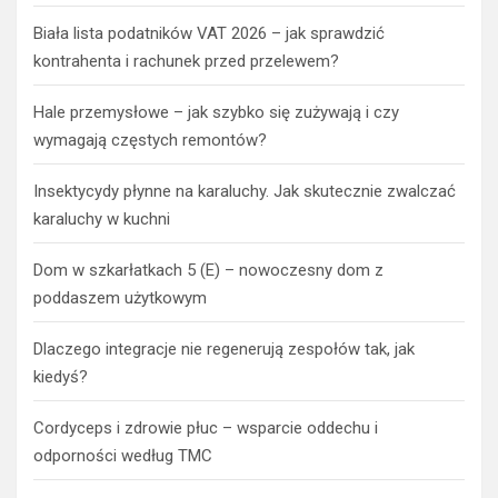
Biała lista podatników VAT 2026 – jak sprawdzić
kontrahenta i rachunek przed przelewem?
Hale przemysłowe – jak szybko się zużywają i czy
wymagają częstych remontów?
Insektycydy płynne na karaluchy. Jak skutecznie zwalczać
karaluchy w kuchni
Dom w szkarłatkach 5 (E) – nowoczesny dom z
poddaszem użytkowym
Dlaczego integracje nie regenerują zespołów tak, jak
kiedyś?
Cordyceps i zdrowie płuc – wsparcie oddechu i
odporności według TMC