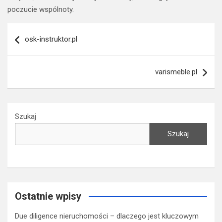
poczucie wspólnoty.
Nawigacja
osk-instruktor.pl
wpisu
varismeble.pl
Szukaj
Szukaj
Ostatnie wpisy
Due diligence nieruchomości – dlaczego jest kluczowym