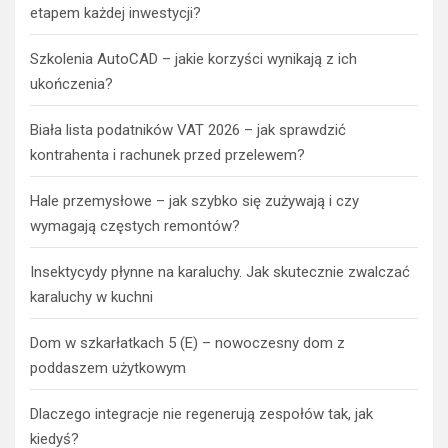
etapem każdej inwestycji?
Szkolenia AutoCAD – jakie korzyści wynikają z ich
ukończenia?
Biała lista podatników VAT 2026 – jak sprawdzić
kontrahenta i rachunek przed przelewem?
Hale przemysłowe – jak szybko się zużywają i czy
wymagają częstych remontów?
Insektycydy płynne na karaluchy. Jak skutecznie zwalczać
karaluchy w kuchni
Dom w szkarłatkach 5 (E) – nowoczesny dom z
poddaszem użytkowym
Dlaczego integracje nie regenerują zespołów tak, jak
kiedyś?