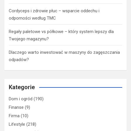
Cordyceps i zdrowie płuc – wsparcie oddechu i
odporności według TMC
Regały paletowe vs półkowe – który system lepszy dla
Twojego magazynu?
Dlaczego warto inwestować w maszyny do zagęszczania
odpadów?
Kategorie
Dom i ogród
(190)
Finanse
(9)
Firma
(10)
Lifestyle
(218)