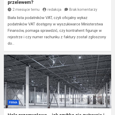
przelewem?
2 miesiące temu
redakcja
Brak komentarzy
Biała lista podatników VAT, czyli oficjalny wykaz
podatników VAT dostępny w wyszukiwarce Ministerstwa
Finansów, pomaga sprawdzić, czy kontrahent figuruje w
rejestrze i czy numer rachunku z faktury został zgłoszony
do…
FIRMA