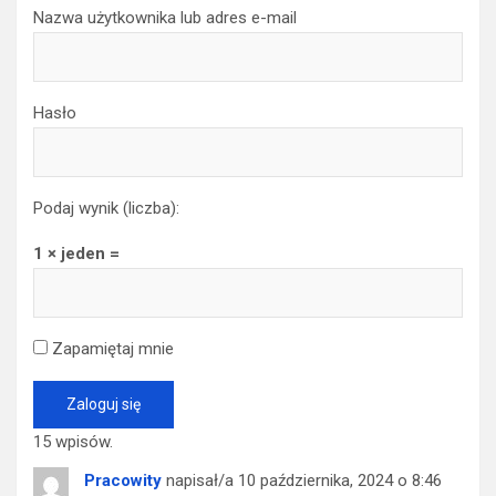
Nazwa użytkownika lub adres e-mail
Hasło
Podaj wynik (liczba):
1 × jeden =
Zapamiętaj mnie
15 wpisów.
Pracowity
napisał/a
10 października, 2024
o
8:46