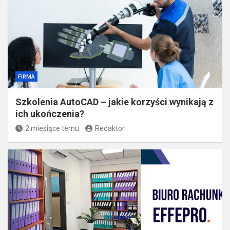
FIRMA
Szkolenia AutoCAD – jakie korzyści wynikają z
ich ukończenia?
2 miesiące temu
Redaktor