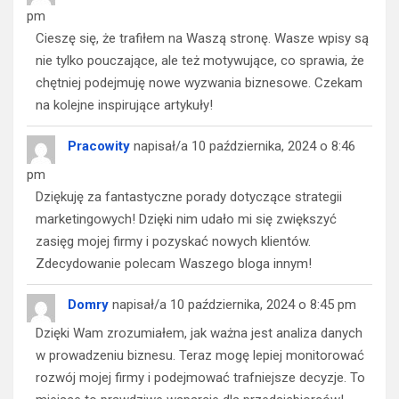
pm
Cieszę się, że trafiłem na Waszą stronę. Wasze wpisy są
nie tylko pouczające, ale też motywujące, co sprawia, że
chętniej podejmuję nowe wyzwania biznesowe. Czekam
na kolejne inspirujące artykuły!
Pracowity
napisał/a
10 października, 2024
o
8:46
pm
Dziękuję za fantastyczne porady dotyczące strategii
marketingowych! Dzięki nim udało mi się zwiększyć
zasięg mojej firmy i pozyskać nowych klientów.
Zdecydowanie polecam Waszego bloga innym!
Domry
napisał/a
10 października, 2024
o
8:45 pm
Dzięki Wam zrozumiałem, jak ważna jest analiza danych
w prowadzeniu biznesu. Teraz mogę lepiej monitorować
rozwój mojej firmy i podejmować trafniejsze decyzje. To