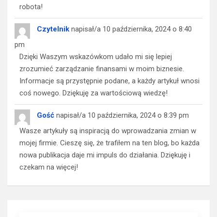
robota!
Czytelnik
napisał/a
10 października, 2024
o
8:40
pm
Dzięki Waszym wskazówkom udało mi się lepiej
zrozumieć zarządzanie finansami w moim biznesie.
Informacje są przystępnie podane, a każdy artykuł wnosi
coś nowego. Dziękuję za wartościową wiedzę!
Gość
napisał/a
10 października, 2024
o
8:39 pm
Wasze artykuły są inspiracją do wprowadzania zmian w
mojej firmie. Cieszę się, że trafiłem na ten blog, bo każda
nowa publikacja daje mi impuls do działania. Dziękuję i
czekam na więcej!