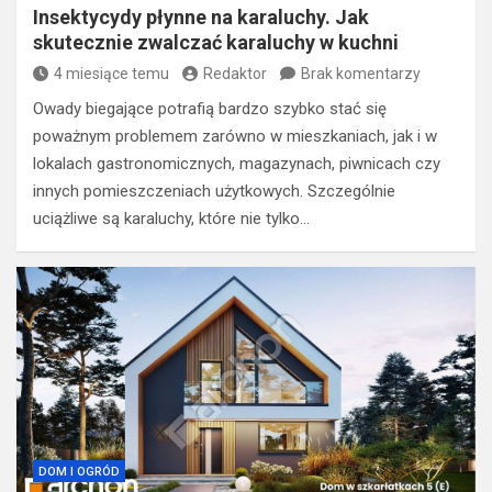
Insektycydy płynne na karaluchy. Jak
skutecznie zwalczać karaluchy w kuchni
4 miesiące temu
Redaktor
Brak komentarzy
Owady biegające potrafią bardzo szybko stać się
poważnym problemem zarówno w mieszkaniach, jak i w
lokalach gastronomicznych, magazynach, piwnicach czy
innych pomieszczeniach użytkowych. Szczególnie
uciążliwe są karaluchy, które nie tylko…
DOM I OGRÓD