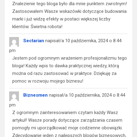
Znalezienie tego bloga było dla mnie punktem zwrotnym!
Zastosowałem Wasze wskazówki dotyczące budowania
marki i już widzę efekty w postaci większej liczby
klientów. Świetna robota!
Sectarian
napisał/a
10 października, 2024
o
8:44
pm
Jestem pod ogromnym wrażeniem profesjonalizmu tego
bloga! Każdy wpis to dawka praktycznej wiedzy, którą
można od razu zastosować w praktyce. Dziękuję za
pomoc w rozwoju mojego biznesu!
Biznesmen
napisał/a
10 października, 2024
o
8:44
pm
Z ogromnym zainteresowaniem czytam każdy Wasz
artykuł! Wasze porady dotyczące zarządzania czasem
pomogły mi uporządkować moje codzienne obowiązki.
Zdecydowanie jeden z najlepszych blogów biznesowych,