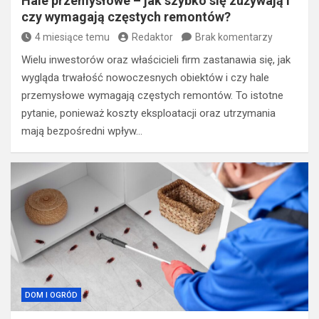
Hale przemysłowe – jak szybko się zużywają i
czy wymagają częstych remontów?
4 miesiące temu
Redaktor
Brak komentarzy
Wielu inwestorów oraz właścicieli firm zastanawia się, jak
wygląda trwałość nowoczesnych obiektów i czy hale
przemysłowe wymagają częstych remontów. To istotne
pytanie, ponieważ koszty eksploatacji oraz utrzymania
mają bezpośredni wpływ…
DOM I OGRÓD