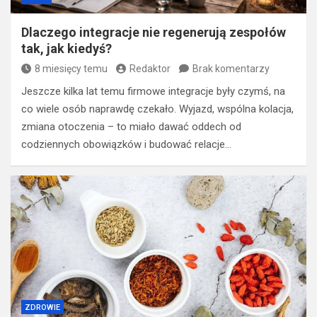
Dlaczego integracje nie regenerują zespołów
tak, jak kiedyś?
8 miesięcy temu
Redaktor
Brak komentarzy
Jeszcze kilka lat temu firmowe integracje były czymś, na
co wiele osób naprawdę czekało. Wyjazd, wspólna kolacja,
zmiana otoczenia – to miało dawać oddech od
codziennych obowiązków i budować relacje…
ZDROWIE