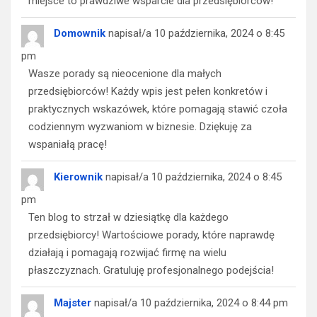
miejsce to prawdziwe wsparcie dla przedsiębiorców!
Domownik
napisał/a
10 października, 2024
o
8:45
pm
Wasze porady są nieocenione dla małych
przedsiębiorców! Każdy wpis jest pełen konkretów i
praktycznych wskazówek, które pomagają stawić czoła
codziennym wyzwaniom w biznesie. Dziękuję za
wspaniałą pracę!
Kierownik
napisał/a
10 października, 2024
o
8:45
pm
Ten blog to strzał w dziesiątkę dla każdego
przedsiębiorcy! Wartościowe porady, które naprawdę
działają i pomagają rozwijać firmę na wielu
płaszczyznach. Gratuluję profesjonalnego podejścia!
Majster
napisał/a
10 października, 2024
o
8:44 pm