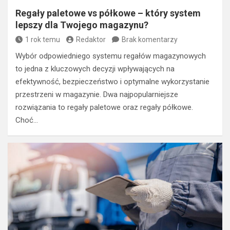
Regały paletowe vs półkowe – który system
lepszy dla Twojego magazynu?
1 rok temu
Redaktor
Brak komentarzy
Wybór odpowiedniego systemu regałów magazynowych
to jedna z kluczowych decyzji wpływających na
efektywność, bezpieczeństwo i optymalne wykorzystanie
przestrzeni w magazynie. Dwa najpopularniejsze
rozwiązania to regały paletowe oraz regały półkowe.
Choć…