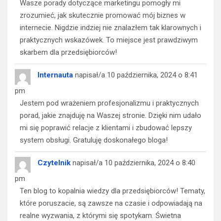
Wasze porady dotyczące marketingu pomogły mi
zrozumieć, jak skutecznie promować mój biznes w
internecie. Nigdzie indziej nie znalazłem tak klarownych i
praktycznych wskazówek. To miejsce jest prawdziwym
skarbem dla przedsiębiorców!
Internauta
napisał/a
10 października, 2024
o
8:41
pm
Jestem pod wrażeniem profesjonalizmu i praktycznych
porad, jakie znajduję na Waszej stronie. Dzięki nim udało
mi się poprawić relacje z klientami i zbudować lepszy
system obsługi. Gratuluję doskonałego bloga!
Czytelnik
napisał/a
10 października, 2024
o
8:40
pm
Ten blog to kopalnia wiedzy dla przedsiębiorców! Tematy,
które poruszacie, są zawsze na czasie i odpowiadają na
realne wyzwania, z którymi się spotykam. Świetna