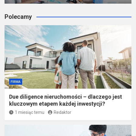
Polecamy
FIRMA
Due diligence nieruchomości – dlaczego jest
kluczowym etapem każdej inwestycji?
1 miesiąc temu
Redaktor