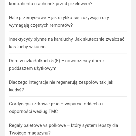
kontrahenta i rachunek przed przelewem?
Hale przemysłowe – jak szybko się zużywają i czy
wymagają częstych remontów?
Insektycydy płynne na karaluchy. Jak skutecznie zwalczać
karaluchy w kuchni
Dom w szkarłatkach 5 (E) – nowoczesny dom z
poddaszem użytkowym
Dlaczego integracje nie regenerują zespołów tak, jak
kiedyś?
Cordyceps i zdrowie płuc – wsparcie oddechu i
odporności według TMC
Regały paletowe vs półkowe – który system lepszy dla
Twojego magazynu?