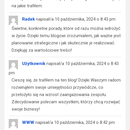
na jakie trafiłem.
Radek
napisał/a
10 października, 2024
o
8:43 pm
Świetne, konkretne porady, które od razu można wdrożyć
w życie. Dzięki temu blogowi zrozumiałem, jak ważne jest
planowanie strategiczne i jak skutecznie je realizować.
Dziękuję za wartościowe treści!
Użytkownik
napisał/a
10 października, 2024
o
8:43
pm
Cieszę się, że trafiłem na ten blog! Dzięki Waszym radom
rozwinąłem swoje umiejętności przywódcze, co
przełożyło się na wzrost zaangażowania zespołu.
Zdecydowanie polecam wszystkim, którzy chcą rozwijać
swoje biznesy!
WWW
napisał/a
10 października, 2024
o
8:42 pm