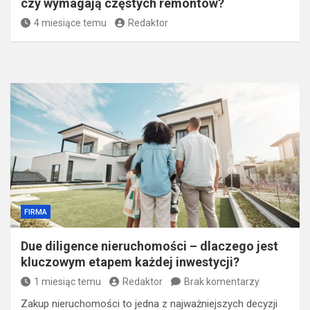
czy wymagają częstych remontów?
4 miesiące temu
Redaktor
FIRMA
Due diligence nieruchomości – dlaczego jest
kluczowym etapem każdej inwestycji?
1 miesiąc temu
Redaktor
Brak komentarzy
Zakup nieruchomości to jedna z najważniejszych decyzji