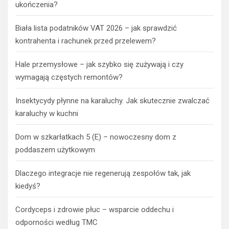
ukończenia?
Biała lista podatników VAT 2026 – jak sprawdzić
kontrahenta i rachunek przed przelewem?
Hale przemysłowe – jak szybko się zużywają i czy
wymagają częstych remontów?
Insektycydy płynne na karaluchy. Jak skutecznie zwalczać
karaluchy w kuchni
Dom w szkarłatkach 5 (E) – nowoczesny dom z
poddaszem użytkowym
Dlaczego integracje nie regenerują zespołów tak, jak
kiedyś?
Cordyceps i zdrowie płuc – wsparcie oddechu i
odporności według TMC