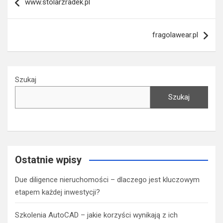
www.stolarzradek.pl
wpisu
fragolawear.pl
Szukaj
Szukaj
Ostatnie wpisy
Due diligence nieruchomości – dlaczego jest kluczowym
etapem każdej inwestycji?
Szkolenia AutoCAD – jakie korzyści wynikają z ich