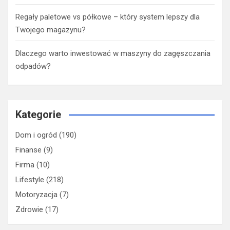
Regały paletowe vs półkowe – który system lepszy dla
Twojego magazynu?
Dlaczego warto inwestować w maszyny do zagęszczania
odpadów?
Kategorie
Dom i ogród
(190)
Finanse
(9)
Firma
(10)
Lifestyle
(218)
Motoryzacja
(7)
Zdrowie
(17)