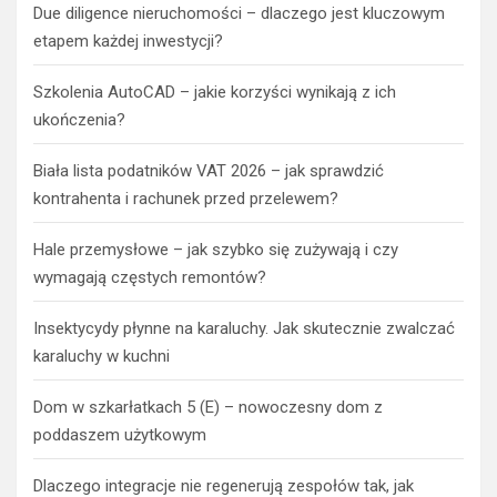
Due diligence nieruchomości – dlaczego jest kluczowym
etapem każdej inwestycji?
Szkolenia AutoCAD – jakie korzyści wynikają z ich
ukończenia?
Biała lista podatników VAT 2026 – jak sprawdzić
kontrahenta i rachunek przed przelewem?
Hale przemysłowe – jak szybko się zużywają i czy
wymagają częstych remontów?
Insektycydy płynne na karaluchy. Jak skutecznie zwalczać
karaluchy w kuchni
Dom w szkarłatkach 5 (E) – nowoczesny dom z
poddaszem użytkowym
Dlaczego integracje nie regenerują zespołów tak, jak