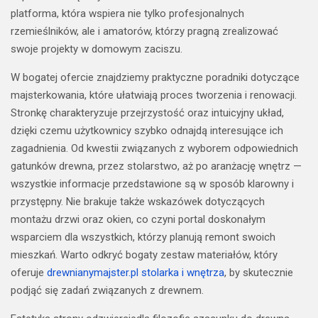
platforma, która wspiera nie tylko profesjonalnych
rzemieślników, ale i amatorów, którzy pragną zrealizować
swoje projekty w domowym zaciszu.
W bogatej ofercie znajdziemy praktyczne poradniki dotyczące
majsterkowania, które ułatwiają proces tworzenia i renowacji.
Stronkę charakteryzuje przejrzystość oraz intuicyjny układ,
dzięki czemu użytkownicy szybko odnajdą interesujące ich
zagadnienia. Od kwestii związanych z wyborem odpowiednich
gatunków drewna, przez stolarstwo, aż po aranżację wnętrz —
wszystkie informacje przedstawione są w sposób klarowny i
przystępny. Nie brakuje także wskazówek dotyczących
montażu drzwi oraz okien, co czyni portal doskonałym
wsparciem dla wszystkich, którzy planują remont swoich
mieszkań. Warto odkryć bogaty zestaw materiałów, który
oferuje
drewnianymajster.pl stolarka i wnętrza
, by skutecznie
podjąć się zadań związanych z drewnem.