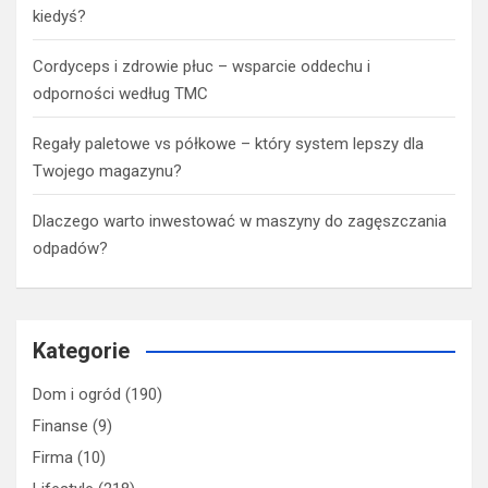
kiedyś?
Cordyceps i zdrowie płuc – wsparcie oddechu i
odporności według TMC
Regały paletowe vs półkowe – który system lepszy dla
Twojego magazynu?
Dlaczego warto inwestować w maszyny do zagęszczania
odpadów?
Kategorie
Dom i ogród
(190)
Finanse
(9)
Firma
(10)