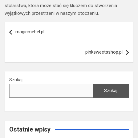
stolarstwa, która może stać się kluczem do stworzenia
wyjątkowych przestrzeni w naszym otoczeniu.
Nawigacja
magicmebel.pl
wpisu
pinksweetsshop.pl
Szukaj
Szukaj
Ostatnie wpisy