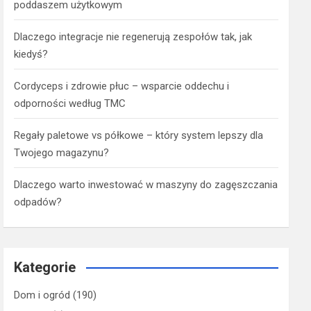
poddaszem użytkowym
Dlaczego integracje nie regenerują zespołów tak, jak
kiedyś?
Cordyceps i zdrowie płuc – wsparcie oddechu i
odporności według TMC
Regały paletowe vs półkowe – który system lepszy dla
Twojego magazynu?
Dlaczego warto inwestować w maszyny do zagęszczania
odpadów?
Kategorie
Dom i ogród
(190)