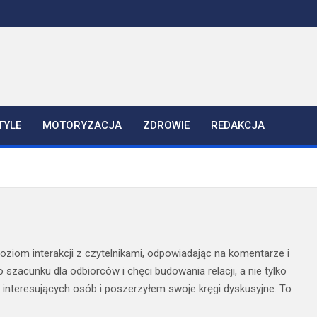
TYLE
MOTORYZACJA
ZDROWIE
REDAKCJA
oziom interakcji z czytelnikami, odpowiadając na komentarze i
zacunku dla odbiorców i chęci budowania relacji, a nie tylko
 interesujących osób i poszerzyłem swoje kręgi dyskusyjne. To