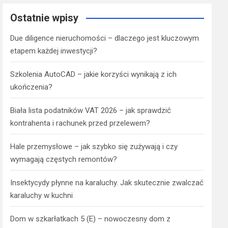
Ostatnie wpisy
Due diligence nieruchomości – dlaczego jest kluczowym
etapem każdej inwestycji?
Szkolenia AutoCAD – jakie korzyści wynikają z ich
ukończenia?
Biała lista podatników VAT 2026 – jak sprawdzić
kontrahenta i rachunek przed przelewem?
Hale przemysłowe – jak szybko się zużywają i czy
wymagają częstych remontów?
Insektycydy płynne na karaluchy. Jak skutecznie zwalczać
karaluchy w kuchni
Dom w szkarłatkach 5 (E) – nowoczesny dom z