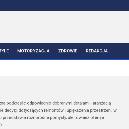
TYLE
MOTORYZACJA
ZDROWIE
REDAKCJA
na podkreślić odpowiednio dobranymi detalami i aranżacją
ęcie decyzji dotyczących remontów i upiększenia przestrzeni, w
ylko przedstawia różnorodne pomysły, ale również oferuje
ń.