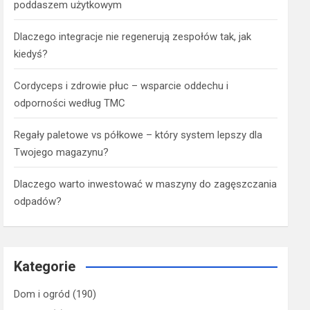
poddaszem użytkowym
Dlaczego integracje nie regenerują zespołów tak, jak
kiedyś?
Cordyceps i zdrowie płuc – wsparcie oddechu i
odporności według TMC
Regały paletowe vs półkowe – który system lepszy dla
Twojego magazynu?
Dlaczego warto inwestować w maszyny do zagęszczania
odpadów?
Kategorie
Dom i ogród
(190)