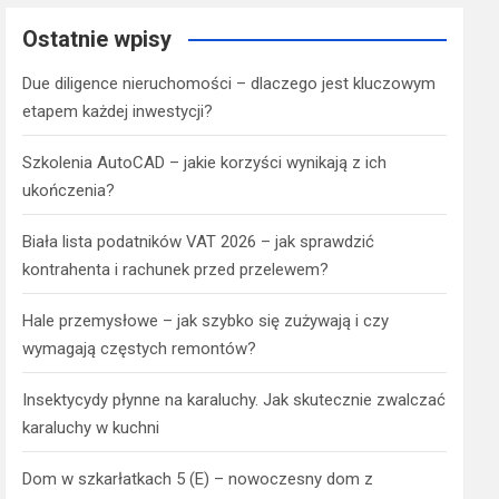
Ostatnie wpisy
Due diligence nieruchomości – dlaczego jest kluczowym
etapem każdej inwestycji?
Szkolenia AutoCAD – jakie korzyści wynikają z ich
ukończenia?
Biała lista podatników VAT 2026 – jak sprawdzić
kontrahenta i rachunek przed przelewem?
Hale przemysłowe – jak szybko się zużywają i czy
wymagają częstych remontów?
Insektycydy płynne na karaluchy. Jak skutecznie zwalczać
karaluchy w kuchni
Dom w szkarłatkach 5 (E) – nowoczesny dom z