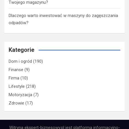
Twojego magazynu?
Dlaczego warto inwestować w maszyny do zagęszczania
odpadów?
Kategorie
Dom i ogród
(190)
Finanse
(9)
Firma
(10)
Lifestyle
(218)
Motoryzacja
(7)
Zdrowie
(17)
Witryna ekspert-biznesowy.pl jest platformą informacyjno-