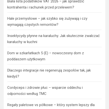
Biała lista podatników VAT 2026 – jak sprawdzić
kontrahenta i rachunek przed przelewem?
Hale przemysłowe – jak szybko się zużywają i czy
wymagają częstych remontów?
Insektycydy płynne na karaluchy. Jak skutecznie zwalczać
karaluchy w kuchni
Dom w szkarłatkach 5 (E) – nowoczesny dom z
poddaszem użytkowym
Dlaczego integracje nie regenerują zespołów tak, jak
kiedyś?
Cordyceps i zdrowie płuc – wsparcie oddechu i
odporności według TMC
Regały paletowe vs półkowe – który system lepszy dla