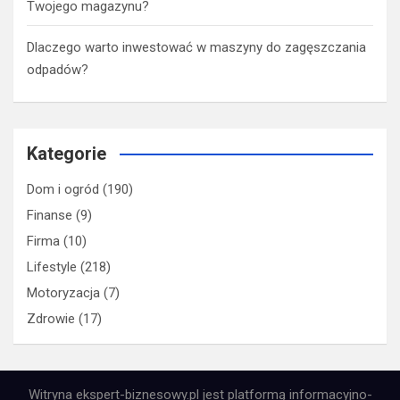
Twojego magazynu?
Dlaczego warto inwestować w maszyny do zagęszczania
odpadów?
Kategorie
Dom i ogród
(190)
Finanse
(9)
Firma
(10)
Lifestyle
(218)
Motoryzacja
(7)
Zdrowie
(17)
Witryna ekspert-biznesowy.pl jest platformą informacyjno-