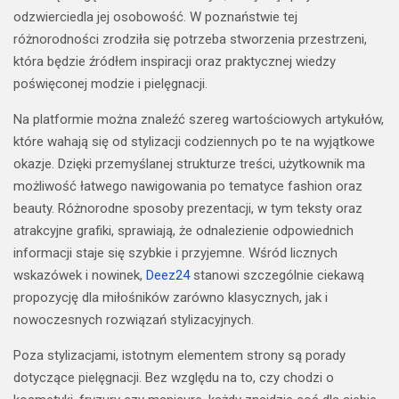
odzwierciedla jej osobowość. W poznaństwie tej
różnorodności zrodziła się potrzeba stworzenia przestrzeni,
która będzie źródłem inspiracji oraz praktycznej wiedzy
poświęconej modzie i pielęgnacji.
Na platformie można znaleźć szereg wartościowych artykułów,
które wahają się od stylizacji codziennych po te na wyjątkowe
okazje. Dzięki przemyślanej strukturze treści, użytkownik ma
możliwość łatwego nawigowania po tematyce fashion oraz
beauty. Różnorodne sposoby prezentacji, w tym teksty oraz
atrakcyjne grafiki, sprawiają, że odnalezienie odpowiednich
informacji staje się szybkie i przyjemne. Wśród licznych
wskazówek i nowinek,
Deez24
stanowi szczególnie ciekawą
propozycję dla miłośników zarówno klasycznych, jak i
nowoczesnych rozwiązań stylizacyjnych.
Poza stylizacjami, istotnym elementem strony są porady
dotyczące pielęgnacji. Bez względu na to, czy chodzi o