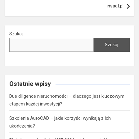
insaat.pl
Szukaj
Szukaj
Ostatnie wpisy
Due diligence nieruchomości – dlaczego jest kluczowym
etapem każdej inwestycji?
Szkolenia AutoCAD – jakie korzyści wynikają z ich
ukończenia?