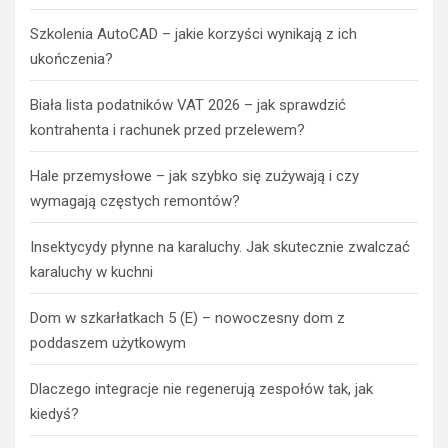
Szkolenia AutoCAD – jakie korzyści wynikają z ich
ukończenia?
Biała lista podatników VAT 2026 – jak sprawdzić
kontrahenta i rachunek przed przelewem?
Hale przemysłowe – jak szybko się zużywają i czy
wymagają częstych remontów?
Insektycydy płynne na karaluchy. Jak skutecznie zwalczać
karaluchy w kuchni
Dom w szkarłatkach 5 (E) – nowoczesny dom z
poddaszem użytkowym
Dlaczego integracje nie regenerują zespołów tak, jak
kiedyś?