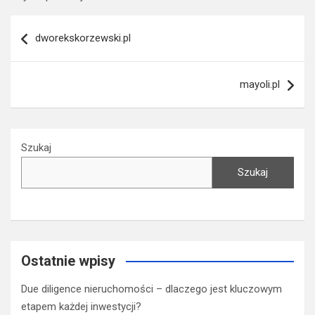
Nawigacja
dworekskorzewski.pl
wpisu
mayoli.pl
Szukaj
Szukaj
Ostatnie wpisy
Due diligence nieruchomości – dlaczego jest kluczowym
etapem każdej inwestycji?