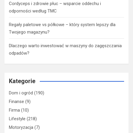
Cordyceps i zdrowie płuc – wsparcie oddechu i
odporności według TMC
Regały paletowe vs półkowe – który system lepszy dla
Twojego magazynu?
Dlaczego warto inwestować w maszyny do zagęszczania
odpadów?
Kategorie
Dom i ogród
(190)
Finanse
(9)
Firma
(10)
Lifestyle
(218)
Motoryzacja
(7)