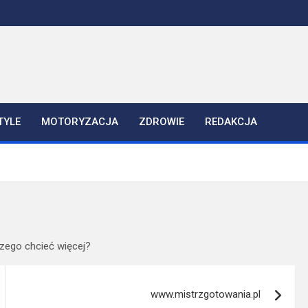
TYLE
MOTORYZACJA
ZDROWIE
REDAKCJA
Czego chcieć więcej?
www.mistrzgotowania.pl