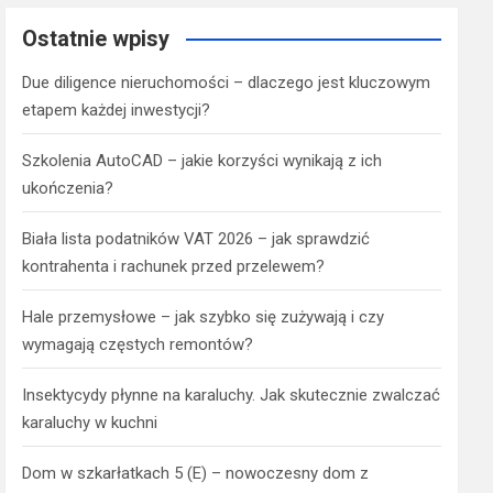
Ostatnie wpisy
Due diligence nieruchomości – dlaczego jest kluczowym
etapem każdej inwestycji?
Szkolenia AutoCAD – jakie korzyści wynikają z ich
ukończenia?
Biała lista podatników VAT 2026 – jak sprawdzić
kontrahenta i rachunek przed przelewem?
Hale przemysłowe – jak szybko się zużywają i czy
wymagają częstych remontów?
Insektycydy płynne na karaluchy. Jak skutecznie zwalczać
karaluchy w kuchni
Dom w szkarłatkach 5 (E) – nowoczesny dom z