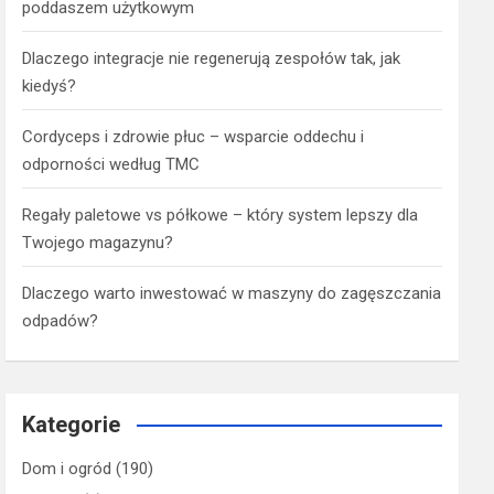
poddaszem użytkowym
Dlaczego integracje nie regenerują zespołów tak, jak
kiedyś?
Cordyceps i zdrowie płuc – wsparcie oddechu i
odporności według TMC
Regały paletowe vs półkowe – który system lepszy dla
Twojego magazynu?
Dlaczego warto inwestować w maszyny do zagęszczania
odpadów?
Kategorie
Dom i ogród
(190)